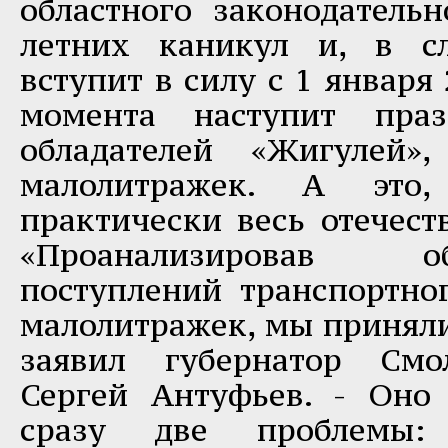
областного законодательн
летних каникул и, в сл
вступит в силу с 1 января 
момента наступит пра
обладателей «Жигулей»
малолитражек. А это,
практически весь отечест
«Проанализировав
поступлений транспортно
малолитражек, мы приняли
заявил губернатор Смо
Сергей Антуфьев. - Оно
сразу две проблемы: 