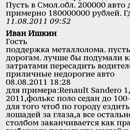
Пусть в Смол.обл. 200000 авто д
примерно 180000000 рублей. Гд
11.08.2011 09:52
Иван Ишкин
Гость
поддержка металлолома. пусть
дорогам. лучше бы подумали 
затратами пересадить водител
приличные недорогие авто
08.08.2011 18:28
для примера:Renault Sandero 1
2011,фолькс поло седан до 100
для того чтоб по городу ездит
лошадей за глаза,а все остальн
столбом заканчивается как пр