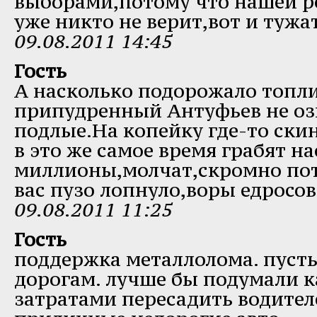
выборами,потому что нашей р
уже никто не верит,вот и тужа
09.08.2011 14:45
Гость
А насколько подорожало топл
припудренный Антуфьев не оз
подлые.На копейку где-то скин
в это же самое время грабят на
миллионы,молчат,скромно пот
вас пузо лопнуло,воры едросов
09.08.2011 11:25
Гость
поддержка металлолома. пусть
дорогам. лучше бы подумали 
затратами пересадить водител