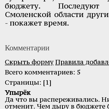
бюджету. Последую
Смоленской области други
- покажет время.
Комментарии
Скрыть форму
Правила добав
Всего комментариев: 5
Cтраницы: [1]
Упырёк
Да что вы распереживались. Н
отменит. Чем дыру в бюджете 