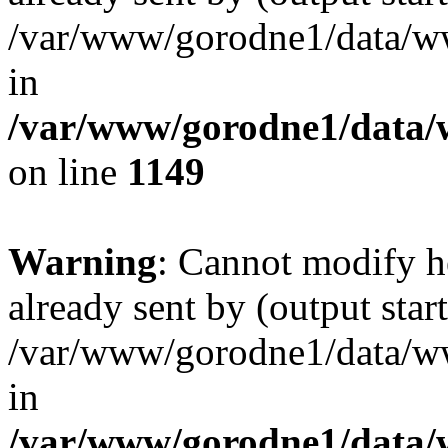
/var/www/gorodne1/data/w
in
/var/www/gorodne1/data
on line
1149
Warning
: Cannot modify h
already sent by (output start
/var/www/gorodne1/data/w
in
/var/www/gorodne1/data