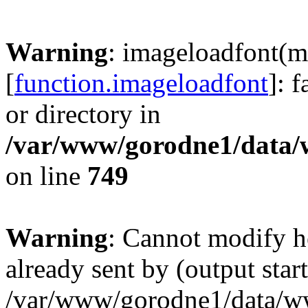
Warning
: imageloadfont(m
[
function.imageloadfont
]: 
or directory in
/var/www/gorodne1/data
on line
749
Warning
: Cannot modify h
already sent by (output start
/var/www/gorodne1/data/w