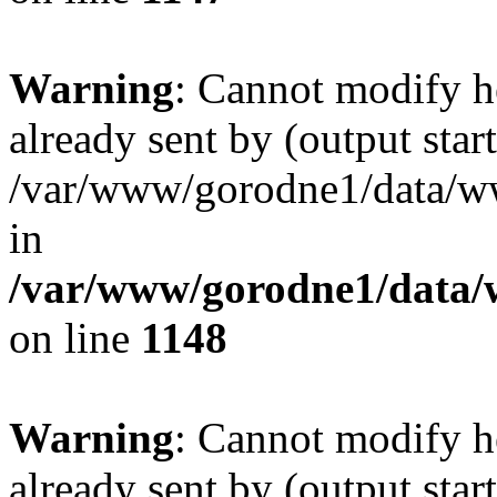
Warning
: Cannot modify h
already sent by (output start
/var/www/gorodne1/data/w
in
/var/www/gorodne1/data
on line
1148
Warning
: Cannot modify h
already sent by (output start