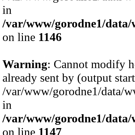
in
/var/www/gorodne1/data
on line
1146
Warning
: Cannot modify h
already sent by (output start
/var/www/gorodne1/data/w
in
/var/www/gorodne1/data
on line
1147