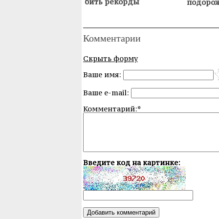
бить рекорды
подорож
Комментарии
Скрыть форму
Ваше имя:
Ваше e-mail:
Комментарий:*
Введите код на картинке: