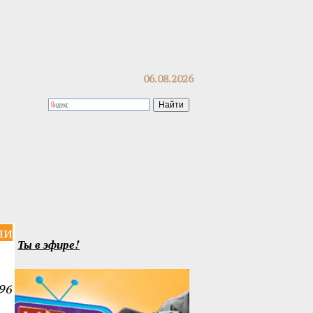
06.08.2026
ли
Ты в эфире!
96