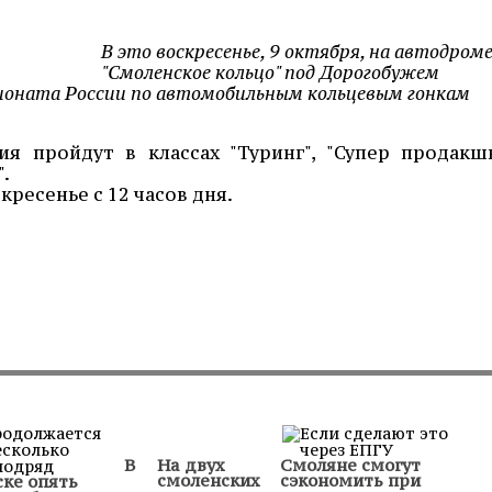
В это воскресенье, 9 октября, на автодром
"Смоленское кольцо" под Дорогобужем
ионата России по автомобильным кольцевым гонкам
я пройдут в классах "Туринг", "Супер продакшн
.
ресенье с 12 часов дня.
В
На двух
Смоляне смогут
смоленских
сэкономить при
ке опять