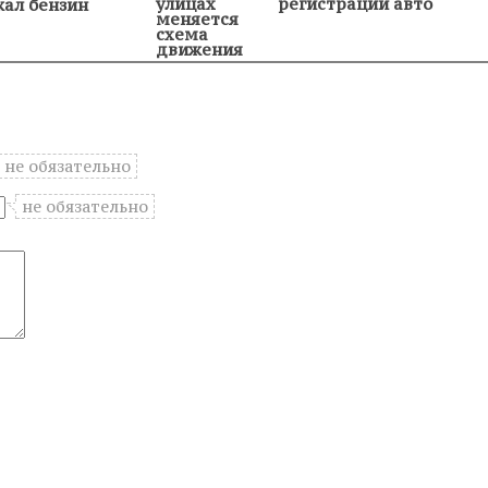
улицах
регистрации авто
ал бензин
меняется
схема
движения
не обязательно
не обязательно