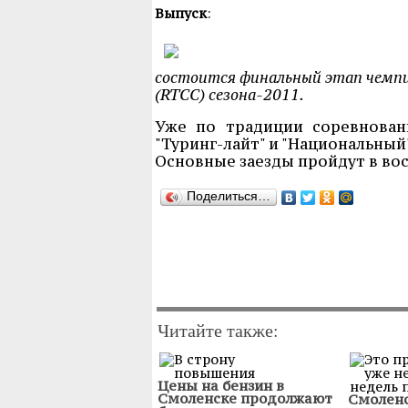
Выпуск
:
состоится финальный этап чемп
(RTCC) сезона-2011.
Уже по традиции соревновани
"Туринг-лайт" и "Национальный"
Основные заезды пройдут в воск
Поделиться…
Читайте также:
Цены на бензин в
Смоленске продолжают
Смоленс