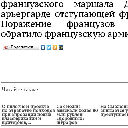
французского маршала 
арьергарде отступающей ф
Поражение французов 
обратило французскую арми
Поделиться…
Читайте также:
О пилотном проекте
Со смолян
На Смолен
по отработке подходов
взыскали более 80
снижается 
при апробации новых
млн рублей
преступнос
классификаций и
«дорожных»
критериев,...
штрафов