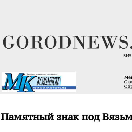
БИЗ
Ме
Ска
Обр
Памятный знак под Вязь