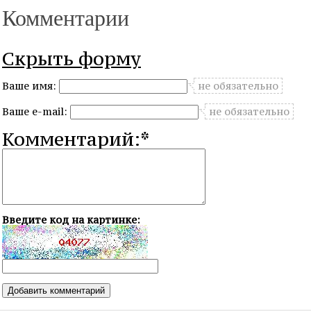
Комментарии
Скрыть форму
Ваше имя:
не обязательно
Ваше e-mail:
не обязательно
Комментарий:*
Введите код на картинке: