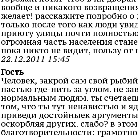
вообще и никакого возвращения
желает! расскажите подробно о
только после того как люди увид
приюту улицы почти полностью 
огромная часть населения стане
пока никто не видит, пользу от
22.12.2011 15:45
Гость
Человек, закрой сам свой рыбий
пастью где-нить за углом. не з
нормальным людям. ты счетаешь
том, что ты тут ненавистью и 
приведи достойныек аргументы 
оскорбляя других. слабо? в этом
благотворительности: грамотно