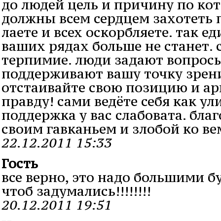
до людей цель и причину по ко
должны всем сердцем захотеть п
лаете и всех оскорбляете. так 
ваших рядах больше не станет. 
терпимие. люди задают вопросы
поддерживают вашу точку зрен
отстаивайте свою позицию и а
правду! сами ведёте себя как ули
поддержка у вас слабовата. бла
своим гавканьем и злобой ко ве
22.12.2011 15:33
Гость
все верно, это надо большими б
чтоб задумались!!!!!!!!
20.12.2011 19:51