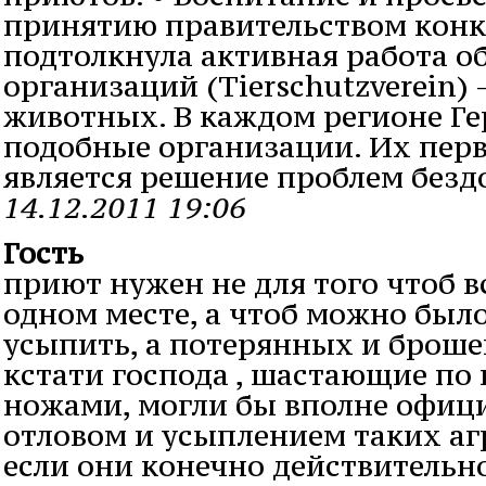
принятию правительством кон
подтолкнула активная работа 
организаций (Tierschutzverein)
животных. В каждом регионе Г
подобные организации. Их пер
является решение проблем без
14.12.2011 19:06
Гость
приют нужен не для того чтоб вс
одном месте, а чтоб можно был
усыпить, а потерянных и броше
кстати господа , шастающие по 
ножами, могли бы вполне офиц
отловом и усыплением таких аг
если они конечно действительн