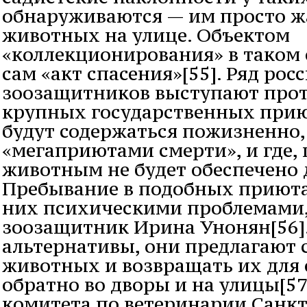
обнаруживаются — им просто ж
животных на улице. Объектом
«коллекционирования» в таком 
сам «акт спасения»[55]. Ряд рос
зоозащитников выступают прот
крупных государственных прию
будут содержаться пожизненно,
«мегаприютами смерти», и где,
животным не будет обеспечено
Пребывание в подобных приюта
них психическими проблемами,
зоозащитник Ирина Унонян[56].
альтернативы, они предлагают 
животных и возвращать их для 
обратно во дворы и на улицы[57
комитета по ветеринарии Санк