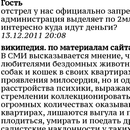
Гость
отстрел у нас официально запр
администрация выделяет по 2мл
интересно куда идут деньги?
13.12.2011 20:08
википедия. по материалам сайт
В СМИ высказывается мнение, ч
любителями бездомных живот
собак и кошек в своих квартира
проявления милосердия, но и о
расстройства психики, выража
стремлении коллекционировать
огромных количествах оказыва
квартирах, лишаются выгула и
плодиться, умирать и поедать д
садистские наклонности у таки