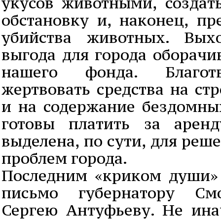
укусов животными, создат
обстановку и, наконец, пр
убийства животных. Вых
выгода для города оборачи
нашего фонда. Благот
жертвовать средства на ст
и на содержание бездомны
готовы платить за аренд
выделена, по сути, для реш
проблем города.
Последним «криком души» 
письмо губернатору Смо
Сергею Антуфьеву. Не ина