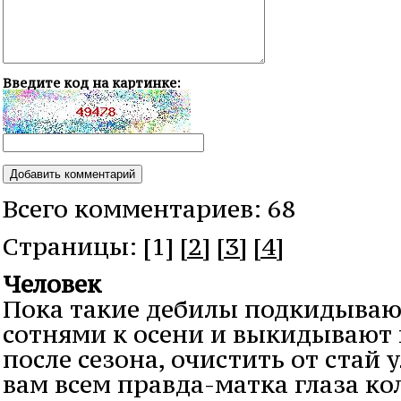
Введите код на картинке:
Всего комментариев: 68
Cтраницы: [1]
[2]
[3]
[4]
Человек
Пока такие дебилы подкидываю
сотнями к осени и выкидывают 
после сезона, очистить от стай 
вам всем правда-матка глаза кол