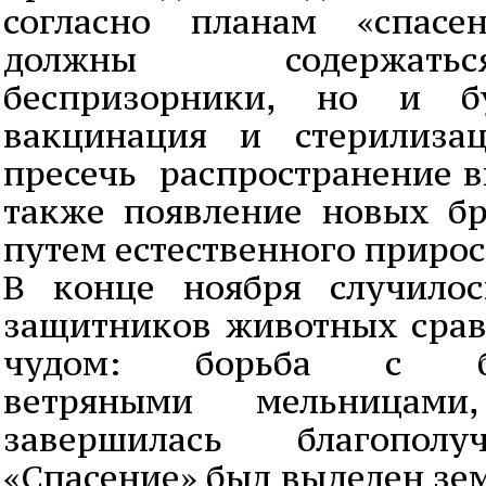
согласно планам «спасе
должны содержать
беспризорники, но и бу
вакцинация и стерилиза
пресечь распространение в
также появление новых б
путем естественного прирос
В конце ноября случилос
защитников животных сра
чудом: борьба с бюр
ветряными мельницами
завершилась благопо
«Спасение» был выделен зе