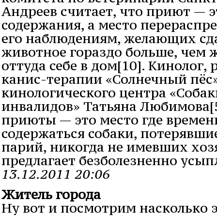
Андреев считает, что приют — э
содержания, а место перераспре
его наблюдениям, желающих сд
животное гораздо больше, чем 
оттуда себе в дом[10]. Кинолог,
канис-терапии «Солнечный пёс
кинологического центра «Соб
инвалидов» Татьяна Любимова[5
приюты — это место где време
содержаться собаки, потерявшие
парий, никогда не имевших хоз
предлагает безболезненно усып
13.12.2011 20:06
Житель города
Ну вот и посмотрим насколько 