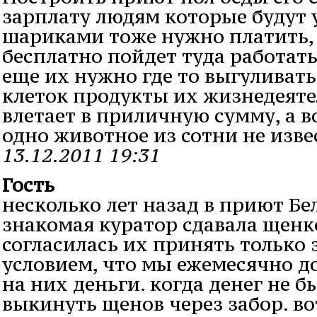
зарплату людям которые будут 
шариками тоже нужно платить,
бесплатно пойдет туда работать
еще их нужно где то выгуливать
клеток продукты их жизнедеяте
влетает в приличную сумму, а в
одно животное из сотни не изве
13.12.2011 19:31
Гость
несколько лет назад в приют Б
знакомая куратор сдавала щенк
согласилась их принять только з
условием, что мы ежемесячно д
на них деньги. когда денег не б
выкинуть щенов через забор. во