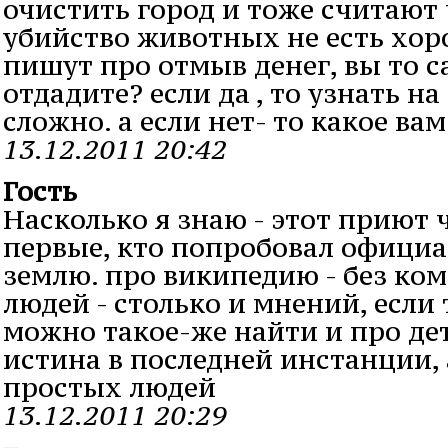
очистить город и тоже считают
убийство животных не есть хоро
пишут про отмыв денег, вы то с
отдадите? если да , то узнать на
сложно. а если нет- то какое вам
13.12.2011 20:42
Гость
Насколько я знаю - этот приют 
первые, кто попробовал офици
землю. про википедию - без ко
людей - столько и мнений, если 
можно такое-же найти и про дет
истина в последней инстанции, 
простых людей
13.12.2011 20:29