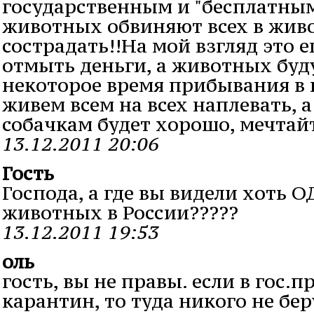
государственным и "бесплатным
животных обвиняют всех в живо
сострадать!!На мой взгляд это 
отмыть деньги, а животных буд
некоторое время прибывания в 
живем всем на всех наплевать, 
собачкам будет хорошо, мечтайт
13.12.2011 20:06
Гость
Господа, а где вы видели хоть 
животных в России?????
13.12.2011 19:53
оль
гость, вы не правы. если в гос.
карантин, то туда никого не бе