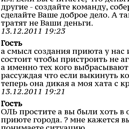
другие - создайте команду, собе
сделайте Ваше доброе дело. А т
тратят не Ваши деньги.
13.12.2011 19:23
Гость
а смысл создания приюта у нас 
состоит чтобы пристроить не 
а именно тех кого выбрасывают
рассуждая что если выкинуть к
теперь она дикая а моя хата с к
13.12.2011 19:21
Гость
ОЛЬ простите а вы были хоть в
приюте города. ? мне кажется в
понимаете ситуацию.