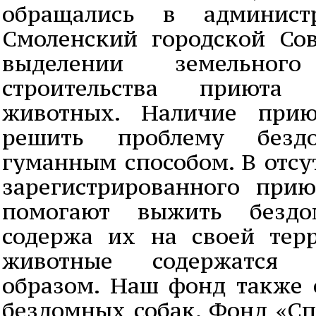
обращались в админис
Смоленский городской Со
выделении земельног
строительства приюта
животных. Наличие прию
решить проблему безд
гуманным способом. В отсу
зарегистрированного при
помогают выжить безд
содержа их на своей терр
животные содержатся
образом. Наш фонд также 
бездомных собак. Фонд «Сп