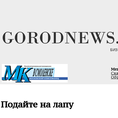
БИЗ
Ме
Ска
Обр
Подайте на лапу