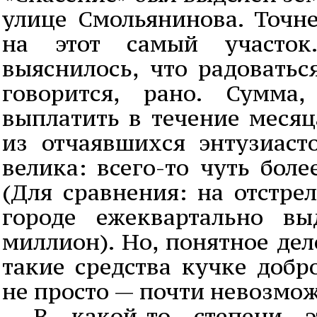
улице Смольянинова. Точне
на этот самый участок
выяснилось, что радоватьс
говорится, рано. Сумма
выплатить в течение месяц
из отчаявшихся энтузиаст
велика: всего-то чуть боле
(Для сравнения: на отстре
городе ежеквартально вы
миллион). Но, понятное дел
такие средства кучке добр
не просто — почти невозмо
- В какой-то степени э