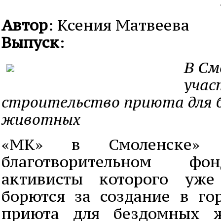
Автор
: Ксения Матвеева
Выпуск
:
В См
учас
строительство приюта для 
животных
«МК» в Смоленске»
благотворительном фо
активисты которого уже
борются за создание в го
приюта для бездомных ж