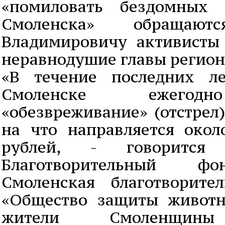
«помиловать бездомных 
Смоленска» обраща
Владимировичу активисты
неравнодушие главы регион
«В течение последних ле
Смоленске ежегодн
«обезвреживание» (отстрел
на что направляется око
рублей, - говоритс
Благотворительный фо
Смоленская благотворите
«Общество защиты животн
жители Смоленщины