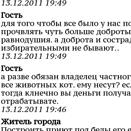
13.12.2011 19:49
Гость
для того чтобы все было у нас 
прочвлять чуть больше доброты
равнодушия. а доброта и состр
избирательными не бывают..
13.12.2011 19:49
Гость
а разве обязан владелец частно
все животных кот. ему несут? ес
тогда клнечно вы деньги получа
отрабатывате.
13.12.2011 19:46
Житель города
Построить приют пол беды его 