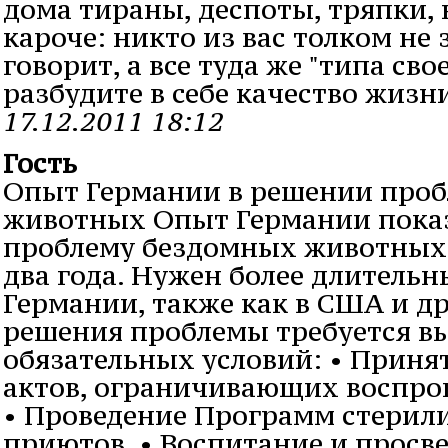
дома тираны, деспоты, тряпки, 
кароче: никто из вас толком не з
говорит, а все туда же "типа сво
разбудите в себе качество жизн
17.12.2011 18:12
Гость
Опыт Германии в решении про
животных Опыт Германии показ
проблему бездомных животных 
два года. Нужен более длительны
Германии, также как в США и др
решения проблемы требуется в
обязательных условий: • Прин
актов, ограничивающих воспро
• Проведение Программ стерил
приютов. • Воспитание и просв