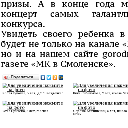
призы. А в конце года м
концерт самых талантл
конкурса.
Увидеть своего ребенка 
будет не только на канале 
но и на нашем сайте gorodn
газете «МК в Смоленске».
Поделиться…
Костя Куколев, 5 лет, д/с "Звездочка".
Вика Сибилькова, 7 лет, школа №2
Стас Причепа, 8 лет, Москва
Сережа Ахачинский, 6 лет, школа
№33.