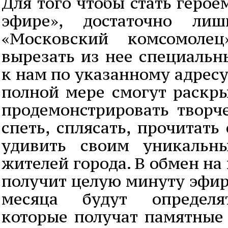
Для того чтобы стать геро
эфире», достаточно лиш
«Московский комсомолец
вырезать из нее специальн
к нам по указанному адресу
полной мере смогут раскры
продемонстрировать творче
спеть, сплясать, прочитать
удивить своим уникальн
жителей города. В обмен на
получит целую минуту эфир
месяца будут определят
которые получат памятные