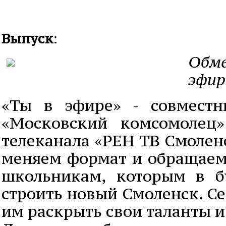
Выпуск
:
Обме
эфир
«Ты в эфире» - совместн
«Московский комсомолец
телеканала «РЕН ТВ Смоленс
меняем формат и обращаем
школьникам, которым в б
строить новый Смоленск. С
им раскрыть свои таланты и