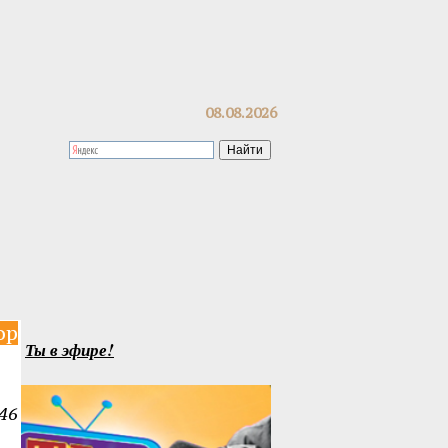
08.08.2026
op
Ты в эфире!
46