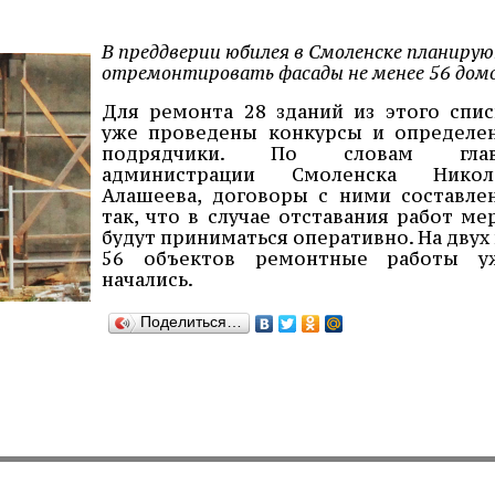
В преддверии юбилея в Смоленске планиру
отремонтировать фасады не менее 56 домо
Для ремонта 28 зданий из этого спис
уже проведены конкурсы и определе
подрядчики. По словам гла
администрации Смоленска Никол
Алашеева, договоры с ними составле
так, что в случае отставания работ ме
будут приниматься оперативно. На двух 
56 объектов ремонтные работы у
начались.
Поделиться…