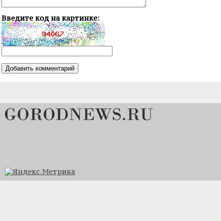
Введите код на картинке: