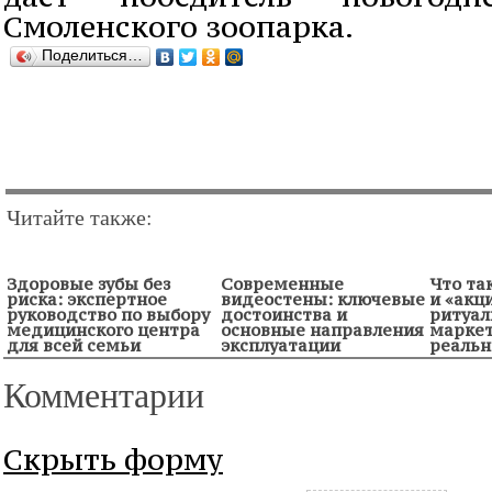
Смоленского зоопарка.
Поделиться…
Читайте также:
Здоровые зубы без
Современные
Что та
риска: экспертное
видеостены: ключевые
и «акц
руководство по выбору
достоинства и
ритуал
медицинского центра
основные направления
маркет
для всей семьи
эксплуатации
реальн
Комментарии
Скрыть форму