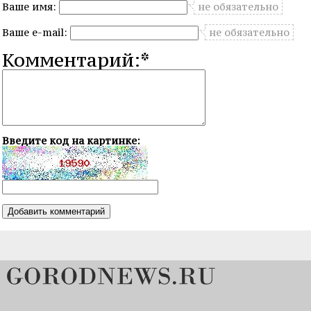
Ваше имя:
не обязательно
Ваше e-mail:
не обязательно
Комментарий:*
Введите код на картинке: