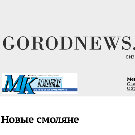
БИЗ
Ме
Ска
Обр
Новые смоляне