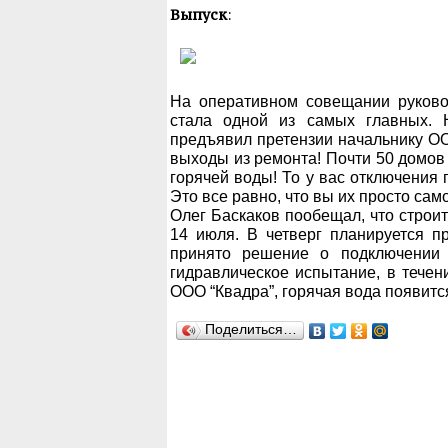
Выпуск
:
На оперативном совещании руково
стала одной из самых главных. 
предъявил претензии начальнику ОО
выходы из ремонта! Почти 50 домов 
горячей воды! То у вас отключения 
Это все равно, что вы их просто сам
Олег Баскаков пообещал, что строит
14 июля. В четверг планируется п
принято решение о подключении 
гидравлическое испытание, в течен
ООО “Квадра”, горячая вода появитс
Поделиться…