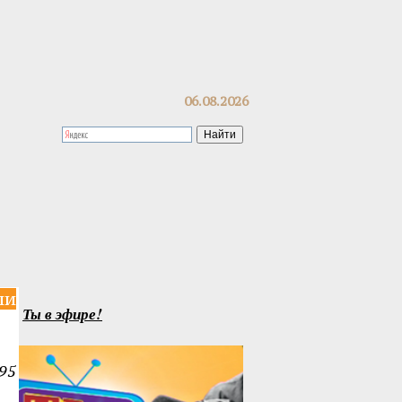
06.08.2026
ли
Ты в эфире!
95