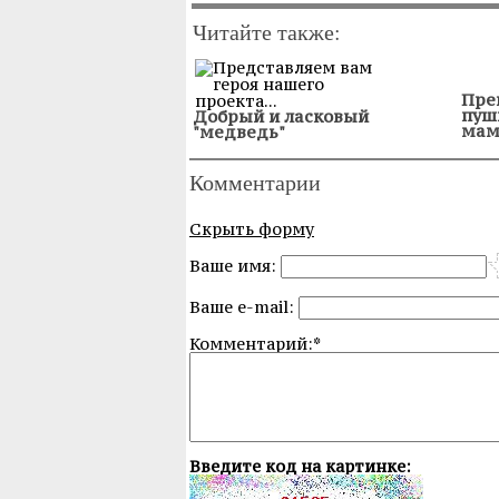
Читайте также:
Пре
пуш
Добрый и ласковый
мам
"медведь"
Комментарии
Скрыть форму
Ваше имя:
Ваше e-mail:
Комментарий:*
Введите код на картинке: