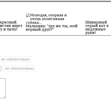
красный
Шикарный
истик ищет
серый кот в
Малышка: "где же ты, мой
у и папу!
надежные
верный друг?"
руки!
не обязательно
не обязательно