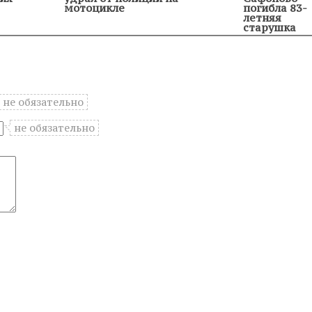
мотоцикле
погибла 83-
летняя
старушка
не обязательно
не обязательно