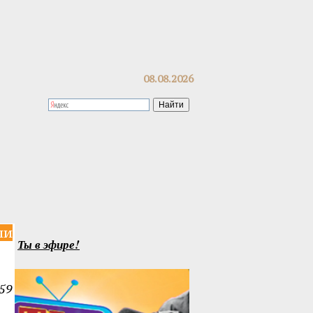
08.08.2026
ли
Ты в эфире!
59