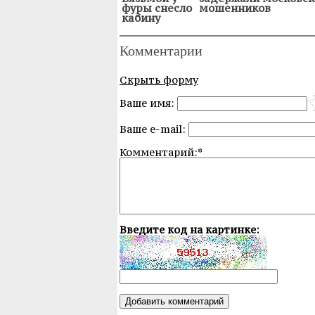
фуры снесло
мошенников
кабину
Комментарии
Скрыть форму
Ваше имя:
Ваше e-mail:
Комментарий:*
Введите код на картинке: