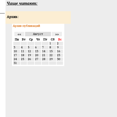
Чаще читают:
Архив:
Архив публикаций
««
»»
Август
Пн
Вт
Ср
Чт
Пт
Сб
Вс
1
2
3
4
5
6
7
8
9
10
11
12
13
14
15
16
17
18
19
20
21
22
23
24
25
26
27
28
29
30
31