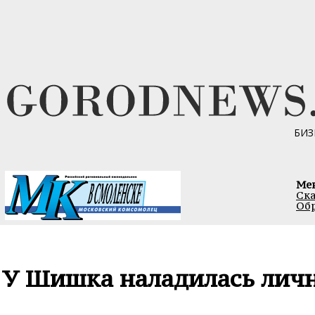
БИЗ
Ме
Ска
Обр
У Шишка наладилась лич