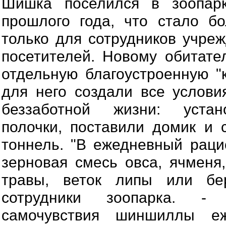
Шишка поселился в зоопар
прошлого года, что стало б
только для сотрудников учреж
посетителей. Новому обитат
отдельную благоустроенную "к
для него создали все услов
беззаботной жизни: уста
полочки, поставили домик и
тоннель. "В ежедневный раци
зерновая смесь овса, ячменя
травы, веток липы или бер
сотрудники зоопарка. -
самочувствия шиншиллы е