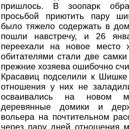
пришлось. В зоопарк обр
просьбой приютить пару ши
было тяжело содержать в до
пошли навстречу, и 26 ян
переехали на новое место 
обитателями стали две самк
прежние хозяева ошибочно счи
Красавиц подселили к Шишке
отношения у них не заладили
осваивались на новом ме
деревянные домики и дер
вольера на почтительном рас
через пару дней отношения 