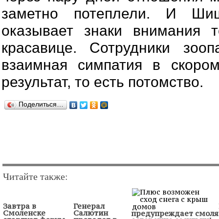
заметно потеплели. И Шиш
оказывает знаки внимания т
красавице. Сотрудники зооп
взаимная симпатия в скоро
результат, то есть потомство.
Поделиться…
Читайте также:
Завтра в
Генерал
Смоленске
Салютин
предупреждает смоля