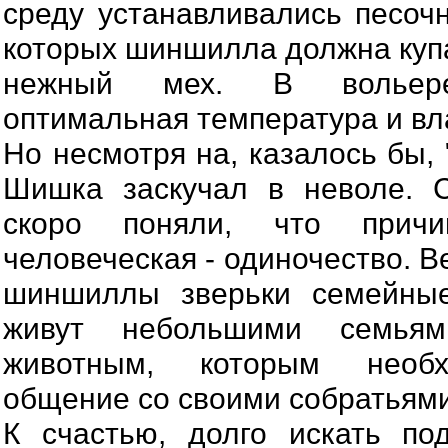
среду устанавливались песоч
которых шиншилла должна купа
нежный мех. В вольере
оптимальная температура и вл
Но несмотря на, казалось бы, 
Шишка заскучал в неволе. С
скоро поняли, что прич
человеческая - одиночество. В
шиншиллы зверьки семейные
живут небольшими семья
животным, которым необх
общение со своими собратьями
К счастью, долго искать п