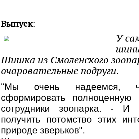
Выпуск
:
У са
шинш
Шишка из Смоленского зоопар
очаровательные подруги.
"Мы очень надеемся, 
сформировать полноценную 
сотрудники зоопарка. - И
получить потомство этих ин
природе зверьков".