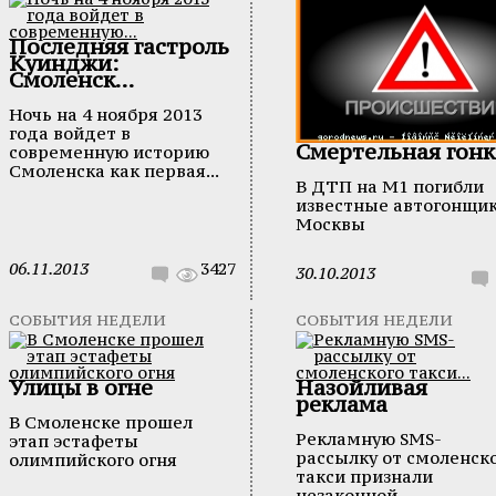
Последняя гастроль
Куинджи:
Смоленск...
Ночь на 4 ноября 2013
года войдет в
Смертельная гонк
современную историю
Смоленска как первая...
В ДТП на М1 погибли
известные автогонщик
Москвы
06.11.2013
3427
30.10.2013
СОБЫТИЯ НЕДЕЛИ
СОБЫТИЯ НЕДЕЛИ
Улицы в огне
Назойливая
реклама
В Смоленске прошел
Рекламную SMS-
этап эстафеты
рассылку от смоленск
олимпийского огня
такси признали
незаконной