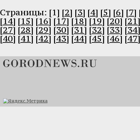
Cтраницы: [1]
[2]
[3]
[4]
[5]
[6]
[7]
[14]
[15]
[16]
[17]
[18]
[19]
[20]
[21
[27]
[28]
[29]
[30]
[31]
[32]
[33]
[34
[40]
[41]
[42]
[43]
[44]
[45]
[46]
[47