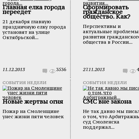
Главная елка города
Сформировать
переедет
гражданское
общество. Как?
21 декабря главную
Перспективы и
праздничную елку города
актуальные проблемы
установят на улице
развития гражданског
Октябрьской...
общества в России...
11.12.2013
3536
27.11.2013
4
СОБЫТИЯ НЕДЕЛИ
СОБЫТИЯ НЕДЕЛИ
Новые жертвы огня
СМС вне закона
Пожар на Смоленщине
Не так давно мы писа
унес жизни пяти человек
о том, что Арбитражн
суд Смоленска
поддержал...