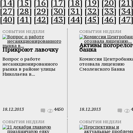
[14]
[15]
[16]
[17]
[18]
[19]
[20]
[21
[27]
[28]
[29]
[30]
[31]
[32]
[33]
[34
[40]
[41]
[42]
[43]
[44]
[45]
[46]
[47
СОБЫТИЯ НЕДЕЛИ
СОБЫТИЯ НЕДЕЛИ
Активы погорелог
Прикроют лавочку
банка
Вопрос о работе
Комиссия Центробанк
несанкционированного
отозвала лицензию
рынка в районе улицы
Смоленского Банка
Николаева в...
18.12.2013
4450
18.12.2013
4
СОБЫТИЯ НЕДЕЛИ
СОБЫТИЯ НЕДЕЛИ