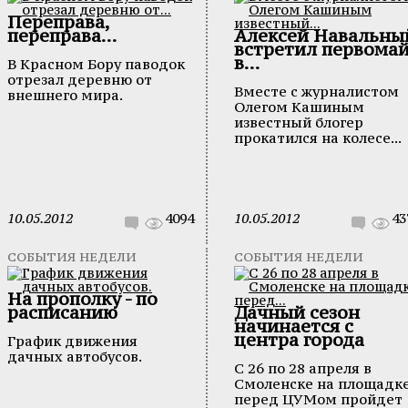
Переправа,
переправа...
Алексей Навальны
встретил первома
в...
В Красном Бору паводок
отрезал деревню от
Вместе с журналистом
внешнего мира.
Олегом Кашиным
известный блогер
прокатился на колесе...
10.05.2012
4094
10.05.2012
43
СОБЫТИЯ НЕДЕЛИ
СОБЫТИЯ НЕДЕЛИ
На прополку - по
расписанию
Дачный сезон
начинается с
центра города
График движения
дачных автобусов.
С 26 по 28 апреля в
Смоленске на площадк
перед ЦУМом пройдет