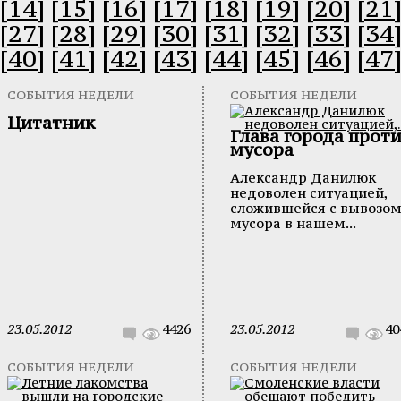
[14]
[15]
[16]
[17]
[18]
[19]
[20]
[21
[27]
[28]
[29]
[30]
[31]
[32]
[33]
[34
[40]
[41]
[42]
[43]
[44]
[45]
[46]
[47
СОБЫТИЯ НЕДЕЛИ
СОБЫТИЯ НЕДЕЛИ
Цитатник
Глава города прот
мусора
Александр Данилюк
недоволен ситуацией,
сложившейся с вывозо
мусора в нашем...
23.05.2012
4426
23.05.2012
40
СОБЫТИЯ НЕДЕЛИ
СОБЫТИЯ НЕДЕЛИ