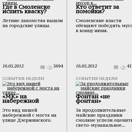
Где в Смоленске
Кто ответит за
испить кваску?
помойки?
Летние лакомства вышли
Смоленские власти
на городские улицы.
обещают победить мус
к концу июня.
16.05.2012
3694
16.05.2012
41
СОБЫТИЯ НЕДЕЛИ
СОБЫТИЯ НЕДЕЛИ
«МК» на
Фонтан «не
набережной
фонтан»
Это вид нашей
За продолжительные
набережной с моста на
майские праздники
улице Дзержинского.
смоляне успели оценит
свето-музыкальное...