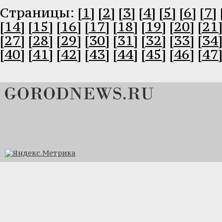
Cтраницы:
[1]
[2]
[3]
[4]
[5]
[6]
[7]
[14]
[15]
[16]
[17]
[18]
[19]
[20]
[21
[27]
[28]
[29]
[30]
[31]
[32]
[33]
[34
[40]
[41]
[42]
[43]
[44]
[45]
[46]
[47