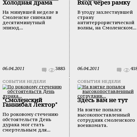
Холодная драма
Вход через рамку
На минувшей неделе в
В угоду захлестнувшей
Смоленске снимали
страну
десятиминутный
антитеррористической
эпизод...
волны, на Смоленском...
06.04.2011
3883
06.04.2011
41
СОБЫТИЯ НЕДЕЛИ
СОБЫТИЯ НЕДЕЛИ
"Смоленский
Здесь вам не тут
Ганнибал Лектор"
На взятке попался
По роковому стечению
высокопоставленный
обстоятельств День
сотрудник смоленского
дурака мог стать
военкомата.
смертельным для...