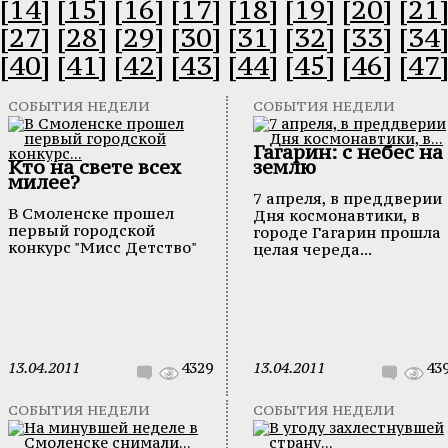
[14]
[15]
[16]
[17]
[18]
[19]
[20]
[21
[27]
[28]
[29]
[30]
[31]
[32]
[33]
[34
[40]
[41]
[42]
[43]
[44]
[45]
[46]
[47
СОБЫТИЯ НЕДЕЛИ
СОБЫТИЯ НЕДЕЛИ
Гагарин: с небес на
Кто на свете всех
землю
милее?
7 апреля, в преддверии
В Смоленске прошел
Дня космонавтики, в
первый городской
городе Гагарин прошла
конкурс "Мисс Детство"
целая череда...
13.04.2011
4329
13.04.2011
43
СОБЫТИЯ НЕДЕЛИ
СОБЫТИЯ НЕДЕЛИ