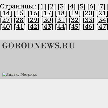
Cтраницы:
[1]
[2]
[3]
[4]
[5]
[6]
[7]
[14]
[15]
[16]
[17]
[18]
[19]
[20]
[21
[27]
[28]
[29]
[30]
[31]
[32]
[33]
[34
[40]
[41]
[42]
[43]
[44]
[45]
[46]
[47