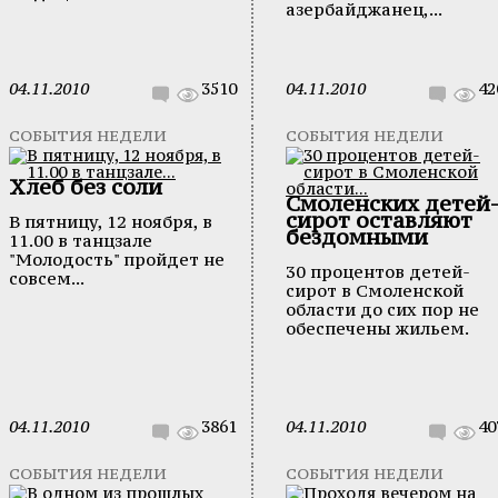
азербайджанец,...
04.11.2010
3510
04.11.2010
42
СОБЫТИЯ НЕДЕЛИ
СОБЫТИЯ НЕДЕЛИ
Хлеб без соли
Смоленских детей
сирот оставляют
В пятницу, 12 ноября, в
бездомными
11.00 в танцзале
"Молодость" пройдет не
30 процентов детей-
совсем...
сирот в Смоленской
области до сих пор не
обеспечены жильем.
04.11.2010
3861
04.11.2010
40
СОБЫТИЯ НЕДЕЛИ
СОБЫТИЯ НЕДЕЛИ