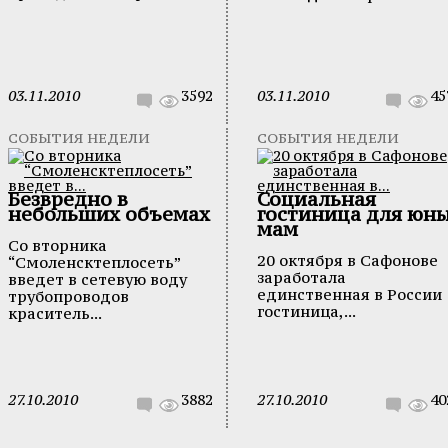
03.11.2010
3592
03.11.2010
45
СОБЫТИЯ НЕДЕЛИ
СОБЫТИЯ НЕДЕЛИ
Безвредно в
Социальная
небольших объемах
гостиница для юн
мам
Со вторника
20 октября в Сафонове
“Смоленсктеплосеть”
заработала
введет в сетевую воду
единственная в России
трубопроводов
гостиница,...
краситель...
27.10.2010
3882
27.10.2010
40