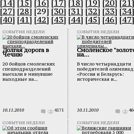
[14]
[15]
[16]
[17]
[18]
[19]
[20]
[21
[27]
[28]
[29]
[30]
[31]
[32]
[33]
[34
[40]
[41]
[42]
[43]
[44]
[45]
[46]
[47
СОБЫТИЯ НЕДЕЛИ
СОБЫТИЯ НЕДЕЛИ
Долгая дорога в
Смоленское "золот
Чечню
на...
20 бойцов смоленских
В число четырнадцати
спецподразделений
победителей олимпиа
выехали в минувшие
«Россия и Беларусь:
выходные на...
историческая и...
10.11.2010
4171
10.11.2010
46
СОБЫТИЯ НЕДЕЛИ
СОБЫТИЯ НЕДЕЛИ