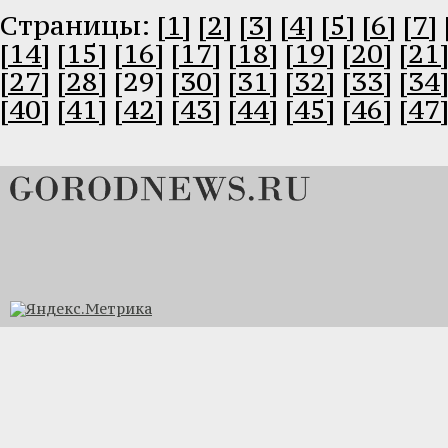
Cтраницы:
[1]
[2]
[3]
[4]
[5]
[6]
[7]
[14]
[15]
[16]
[17]
[18]
[19]
[20]
[21
[27]
[28]
[29]
[30]
[31]
[32]
[33]
[34
[40]
[41]
[42]
[43]
[44]
[45]
[46]
[47