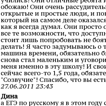
обожаю! Они очень рассудитель
открытые и простые люди, и по
который на самом деле оказалс
как я всегда думал. Они просто
все те возможности, что доступ
стоит лишь попробовать не боят
делать! Я часто задумываюсь о т
машина времени, обязательно бы
снова стал маленьким и уговор
меня именно в эту школу! И сво
сейчас всего-то 1,5 года, обязат
"Созвучие"! Спасибо, что вы ест
27.06.2011 23:43
Дина
а ЕГЭ по русскому я в этом году 