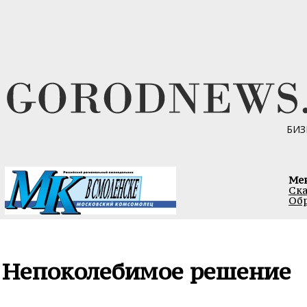
БИЗ
Ме
Ска
Обр
Непоколебимое решение