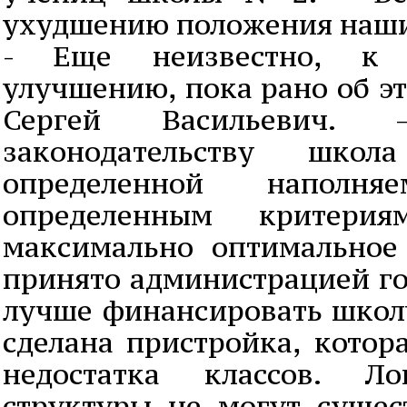
ухудшению положения наши
- Еще неизвестно, к
улучшению, пока рано об эт
Сергей Васильевич
законодательству шко
определенной наполняе
определенным критери
максимально оптимальное
принято администрацией го
лучше финансировать школу
сделана пристройка, котор
недостатка классов. Л
структуры не могут сущес