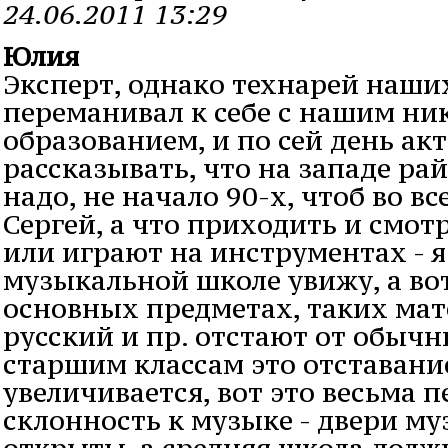
24.06.2011 13:29
Юлия
Эксперт, однако технарей наших
переманивал к себе с нашим н
образованием, и по сей день акт
рассказывать, что на западе ра
надо, не начало 90-х, чтоб во вс
Сергей, а что приходить и смот
или играют на инструментах - я
музыкальной школе увижу, а вот
основных предметах, таких мат
русский и пр. отстают от обыч
старшим классам это отставани
увеличивается, вот это весьма п
склонность к музыке - двери м
открыты, а средняя школа долж