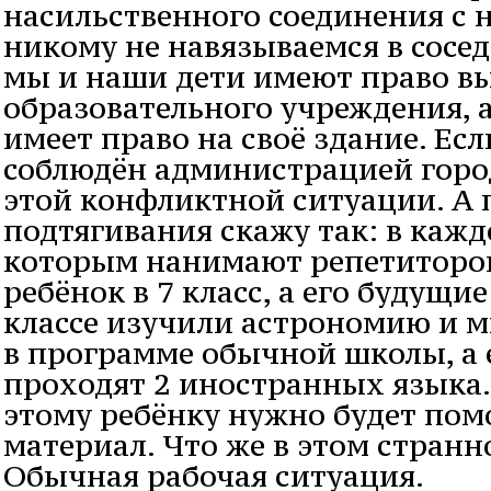
насильственного соединения с 
никому не навязываемся в сосед
мы и наши дети имеют право в
образовательного учреждения,
имеет право на своё здание. Ес
соблюдён администрацией город
этой конфликтной ситуации. А 
подтягивания скажу так: в кажд
которым нанимают репетиторов
ребёнок в 7 класс, а его будущи
классе изучили астрономию и м
в программе обычной школы, а е
проходят 2 иностранных языка. 
этому ребёнку нужно будет пом
материал. Что же в этом странн
Обычная рабочая ситуация.