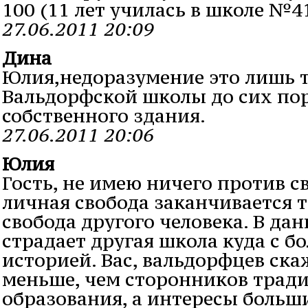
100 (11 лет училась в школе №4
27.06.2011 20:09
Дина
Юлия,недоразумение это лишь т
Вальдорфской школы до сих пор
собственного здания.
27.06.2011 20:06
Юлия
Гость, не имею ничего против с
личная свобода заканчивается т
свобода другого человека. В да
страдает другая школа куда с бо
историей. Вас, вальдорфцев ска
меньше, чем сторонников трад
образования, а интересы больш