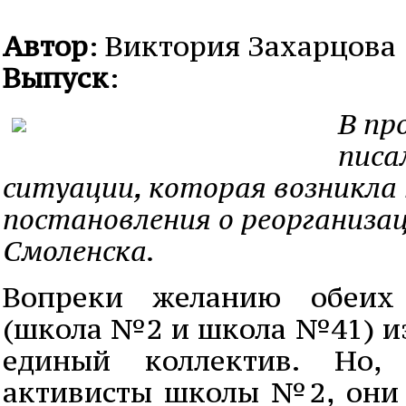
Автор
: Виктория Захарцова
Выпуск
:
В пр
писа
ситуации, которая возникла 
постановления о реорганиз
Смоленска.
Вопреки желанию обеих 
(школа №2 и школа №41) из
единый коллектив. Но
активисты школы №2, они 