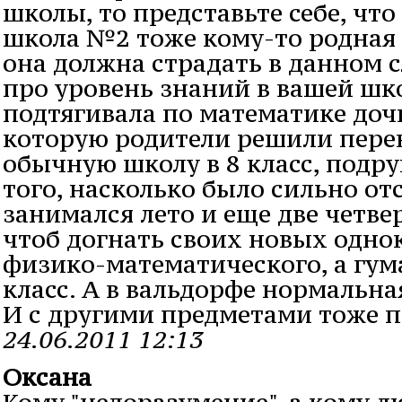
школы, то представьте себе, чт
школа №2 тоже кому-то родная 
она должна страдать в данном с
про уровень знаний в вашей шко
подтягивала по математике доч
которую родители решили перев
обычную школу в 8 класс, подру
того, насколько было сильно от
занимался лето и еще две четве
чтоб догнать своих новых одно
физико-математического, а гу
класс. А в вальдорфе нормальна
И с другими предметами тоже 
24.06.2011 12:13
Оксана
Кому "недоразумение", а кому 