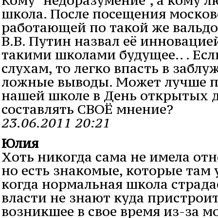
школа. После посещения моско
работающей по такой же вальд
В.В. Путин назвал её инновацией
такими школами будущее.. . Есл
слухам, то легко впасть в заблу
ложные выводы. Может лучше п
нашей школе в День открытых д
составлять СВОЁ мнение?
23.06.2011 20:21
Юлия
Хоть никогда сама не имела от
но есть знакомые, которые там 
когда нормальная школа страдае
власти не знают куда пристроит
возникшее в свое время из-за м