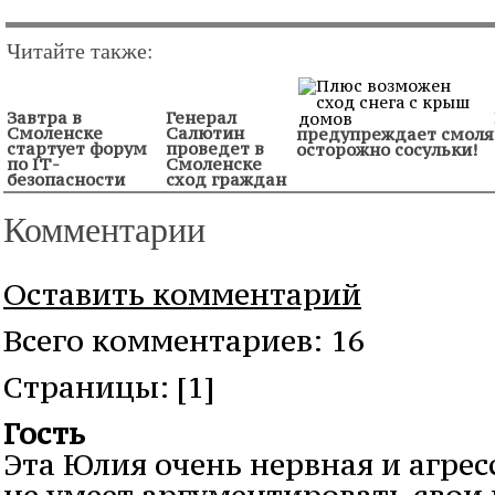
Читайте также:
Завтра в
Генерал
Смоленске
Салютин
предупреждает смоля
стартует форум
проведет в
осторожно сосульки!
по IТ-
Смоленске
безопасности
сход граждан
Комментарии
Оставить комментарий
Всего комментариев: 16
Cтраницы: [1]
Гость
Эта Юлия очень нервная и агрес
не умеет аргументировать свои