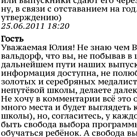
ну, в связи с отставанием на го
утверждению)
25.06.2011 18:20
Гость
Уважаемая Юлия! Не знаю чем В
вальдорф, что вы, не побывав в 
дальнейшем пути наших выпуск
информация доступна, не полю
золотых и серебряных медалист
непутёвой школы, делаете дале
Не хочу в комментарии всё это 
много места и будет выглядеть 
школы), но, согласитесь, у кажд
быть свобода выбора программы
обучаться ребёнок. А свобода в