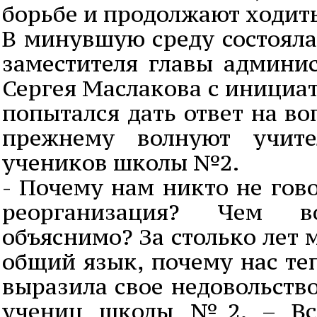
борьбе и продолжают ходит
В минувшую среду состояла
заместителя главы админи
Сергея Маслакова с инициа
попытался дать ответ на во
прежнему волнуют учите
учеников школы №2.
- Почему нам никто не гово
реорганизация? Чем 
объяснимо? За столько лет 
общий язык, почему нас те
выразила свое недовольств
учениц школы №2. – Все