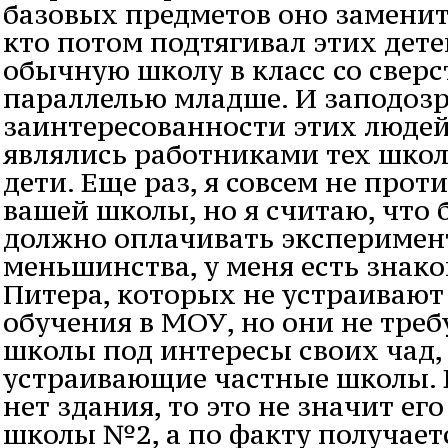
базовых предметов оно заменить
кто потом подтягивал этих дете
обычную школу в класс со сверс
параллелью младше. И заподозр
заинтересованности этих людей 
являлись работниками тех школ
дети. Еще раз, я совсем не про
вашей школы, но я считаю, что
должно оплачивать экспериме
меньшинства, у меня есть знак
Питера, которых не устраивают
обучения в МОУ, но они не тре
школы под интересы своих чад,
устраивающие частные школы. 
нет здания, то это не значит ег
школы №2, а по факту получаетс