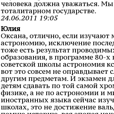
человека должна уважаться. Мы
тоталитарном государстве.
24.06.2011 19:05
Юлия
Оксана, отлично, если изучают
астрономию, исключение после
тоже есть результат проводимы
образования, в программе 80-х 
советской школы астрономия кс
вот это совсем не оправдывает 
другим предметам. И экзамен д
детям сдавать по той самой хр
физике, а не по астрономии и м
иностранных языка сейчас изу
школах, это не достижение валь
помню историю, вся эпопея нач