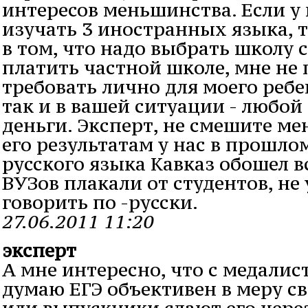
интересов меньшинства. Если у 
изучать 3 иностранных языка, т
в том, что надо выбрать школу с
платить частной школе, мне не 
требовать лично для моего ребе
так и в вашей ситуации - любой
деньги. Эксперт, не смешите мен
его результатам у нас в прошло
русского языка Кавказ обошел в
ВУЗов плакали от студентов, н
говорить по -русски.
27.06.2011 11:20
эксперт
А мне интересно, что с медалис
думаю ЕГЭ объективен в меру с
или выпускники сдают его через