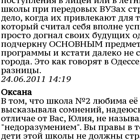
школы при передовых ВУЗах стр
дело, когда их привлекают для т
который считал себя вполне ус
просто догнал своих будущих о
подчеркну ОСНОВНЫМ предмет
программы и кстати далеко не
города. Это как говорят в Одесс
разницы.
24.06.2011 14:19
Оксана
В том, что школа №2 любима её 
высказывала сомнений, надеюсь
отличае от Вас, Юлия, не называ
"недоразумением". Вы правы в т
дети этой школы не должны стр