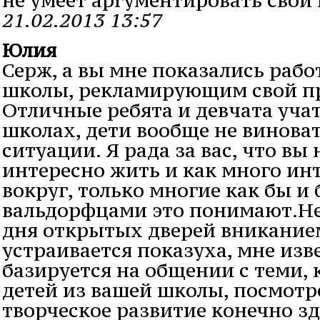
21.02.2013 13:57
Юлия
Серж, а вы мне показались раб
школы, рекламирующим свой пр
Отличные ребята и девчата учат
школах, дети вообще не винова
ситуации. Я рада за вас, что вы
интересно жить и как много ин
вокруг, только многие как бы и 
вальдорфцами это понимают.Н
дня открытых дверей вниканием 
устраивается показуха, мне изв
базируется на общении с теми, 
детей из вашей школы, посмотре
творческое развитие конечно зд