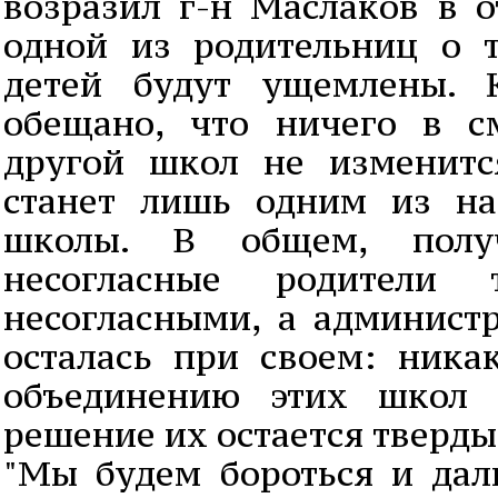
возразил г-н Маслаков в о
одной из родительниц о 
детей будут ущемлены. 
обещано, что ничего в с
другой школ не изменит
станет лишь одним из на
школы. В общем, полу
несогласные родители
несогласными, а администр
осталась при своем: ника
объединению этих школ 
решение их остается тверды
"Мы будем бороться и дал