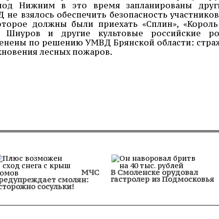
 под Нижним в это время запланированы друг
 не взялось обеспечить безопасность участников
которое должны были приехать «Сплин», «Король
ей Шнуров и другие культовые российские ро
менены по решению УМВД Брянской области: стра
кновения лесных пожаров.
МЧС
В Смоленске орудовал
гастролер из Подмосковья
редупреждает смолян:
сторожно сосульки!