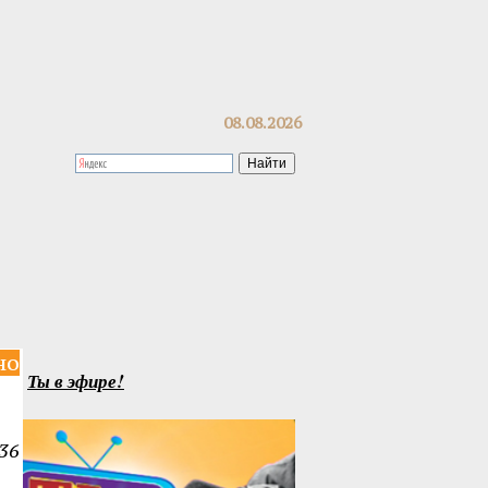
08.08.2026
но
Ты в эфире!
36