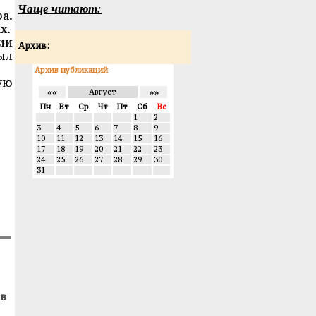
Чаще читают:
а.
х.
ии
Архив:
ыл
Архив публикаций
ую
««
»»
Август
Пн
Вт
Ср
Чт
Пт
Сб
Вс
1
2
3
4
5
6
7
8
9
10
11
12
13
14
15
16
17
18
19
20
21
22
23
24
25
26
27
28
29
30
31
в