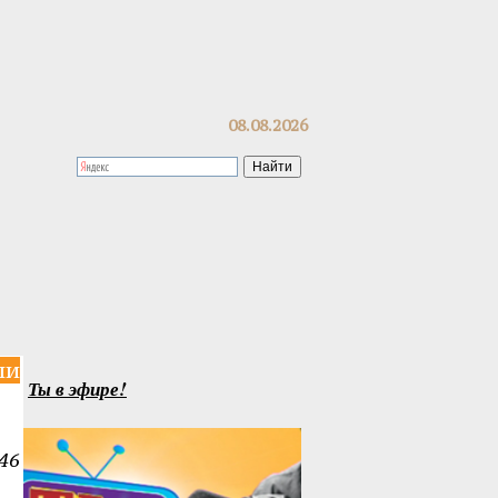
08.08.2026
ли
Ты в эфире!
46