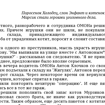
Поросенок Холодец, слон Энфант и котенок
Марсик стали героями уголовного дела.
тного, разнорабочего и сотрудника ОМОНа реши
ках. Причем игрушки они не шили, не покупали
склада, принадлежащего индивидуально
а от украденных котят, поросят и слонят состави
а одного из преступников, мысль украсть игруш
ову. "Мы выпивали на улице вместе с Антоновым*,
рушки?" - рассказывал он следователю. "Я не прин
озднее, предложение было вполне серьезным.
в вечера водитель ОМОНа Антон Клочков со сво
 подъехали к складу на "Жигулях". Антонов перел
орот склада. Через некоторое время он вернулся
ушек, которые спрятал в гараже.
или повторить нехитрую "операцию". И еще пя
сь все в тот же гараж.
 решили пополнить свой запас котов Мурзиков
позвал своего брата, не иначе как руководствуя
сти. Таким образом, еще десять пакетов с котята