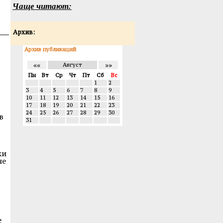
Чаще читают:
Архив:
Архив публикаций
««
»»
Август
Пн
Вт
Ср
Чт
Пт
Сб
Вс
1
2
3
4
5
6
7
8
9
10
11
12
13
14
15
16
17
18
19
20
21
22
23
24
25
26
27
28
29
30
в
31
ки
не
е