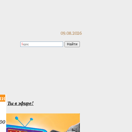
09.08.2026
ли
Ты в эфире!
00