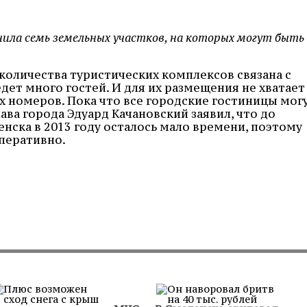
ила семь земельных участков, на которых могут быть
количества туристических комплексов связана с
едет много гостей. И для их размещения не хватает
х номеров. Пока что все городские гостиницы мог
лава города Эдуард Качановский заявил, что до
нска в 2013 году осталось мало времени, поэтому
оперативно.