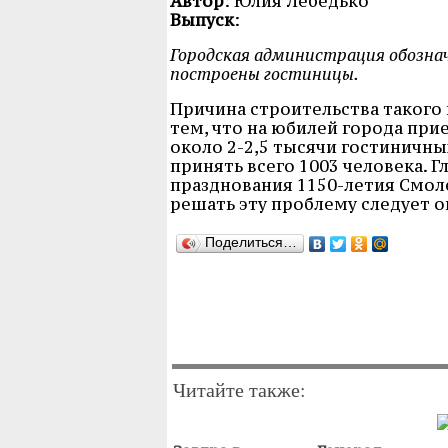
Автор
: Юлия Лебедько
Выпуск
:
Городская администрация обознач
построены гостиницы.
Причина строительства такого 
тем, что на юбилей города при
около 2-2,5 тысячи гостиничны
принять всего 1003 человека. Г
празднования 1150-летия Смоле
решать эту проблему следует 
Поделиться…
Читайте также: