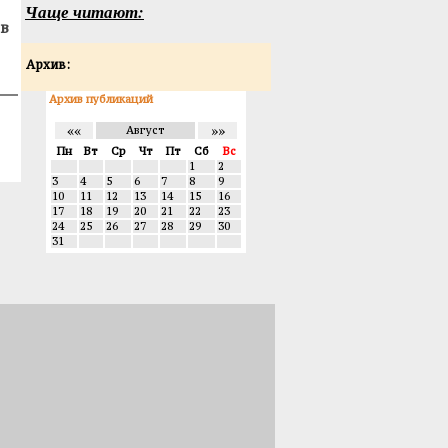
Чаще читают:
в
Архив:
Архив публикаций
««
»»
Август
Пн
Вт
Ср
Чт
Пт
Сб
Вс
1
2
3
4
5
6
7
8
9
10
11
12
13
14
15
16
17
18
19
20
21
22
23
24
25
26
27
28
29
30
31