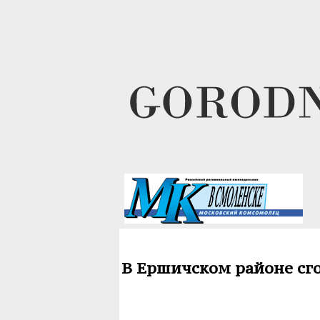
В Ершичском районе сго