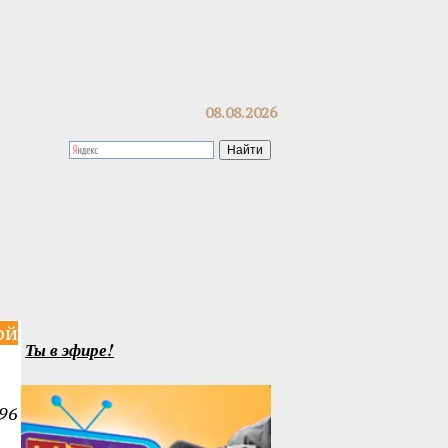
08.08.2026
ой
Ты в эфире!
96