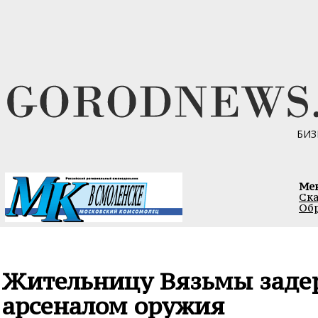
БИЗ
Ме
Ска
Обр
Жительницу Вязьмы заде
арсеналом оружия