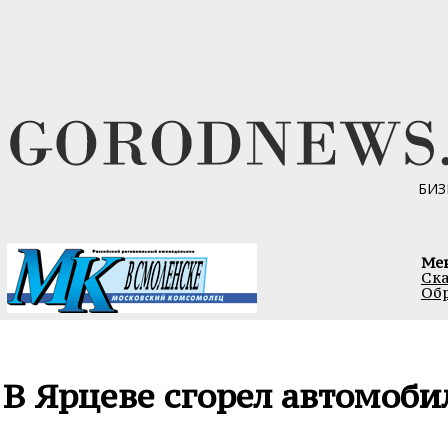
БИЗ
Ме
Ска
Обр
В Ярцеве сгорел автомоби