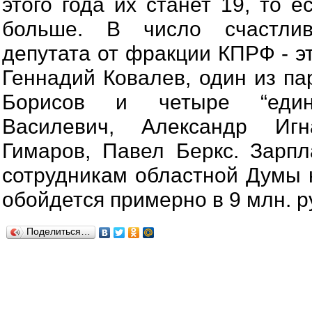
этого года их станет 19, то е
больше. В число счастли
депутата от фракции КПРФ - э
Геннадий Ковалев, один из п
Борисов и четыре “едино
Василевич, Александр Игн
Гимаров, Павел Беркс. Зарп
сотрудникам областной Думы
обойдется примерно в 9 млн. р
Поделиться…