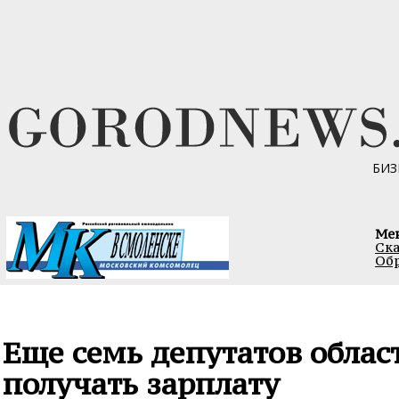
БИЗ
Ме
Ска
Обр
Еще семь депутатов обла
получать зарплату