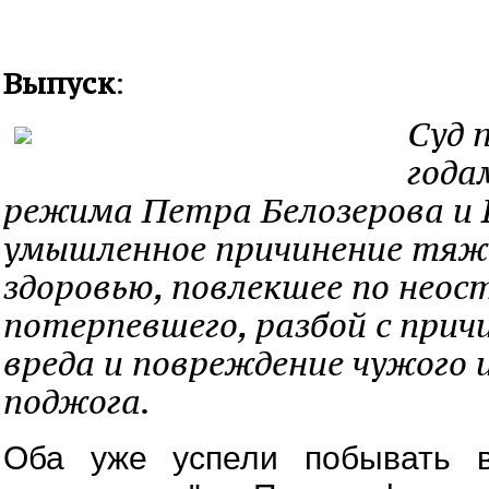
Выпуск
:
Суд 
года
режима Петра Белозерова и Е
умышленное причинение тяж
здоровью, повлекшее по нео
потерпевшего, разбой с при
вреда и повреждение чужого
поджога.
Оба уже успели побывать в