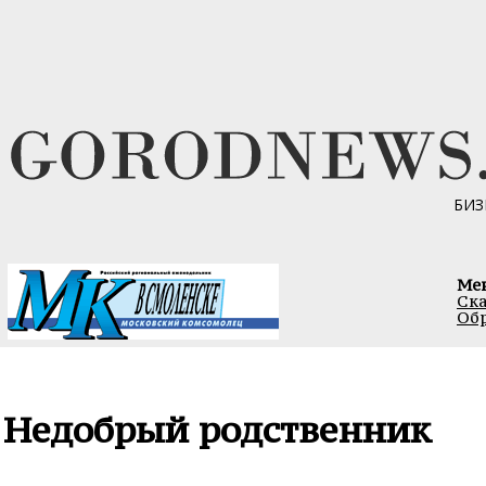
БИЗ
Ме
Ска
Обр
Недобрый родственник