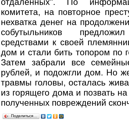
отдаленных". По информа
комитета, на повторное прест
нехватка денег на продолжени
собутыльников предложи
средствами к своей племянни
дом и стали бить топором по 
Затем забрали все семейны
рублей, и подожгли дом. Но ж
травмы головы, осталась жива
из горящего дома и позвать н
полученных повреждений сконч
Поделиться…