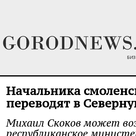
БИЗ
Начальника смоленс
переводят в Северн
Михаил Скоков может во
республиканское минист