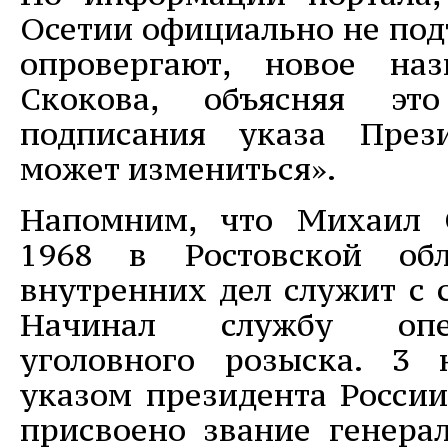
Осетии официально не под
опровергают, новое на
Скокова, объясняя э
подписания указа През
может измениться».
Напомним, что Михаил 
1968 в Ростовской обл
внутренних дел служит с с
Начинал службу опер
уголовного розыска. 3 
указом президента Росси
присвоено звание генера