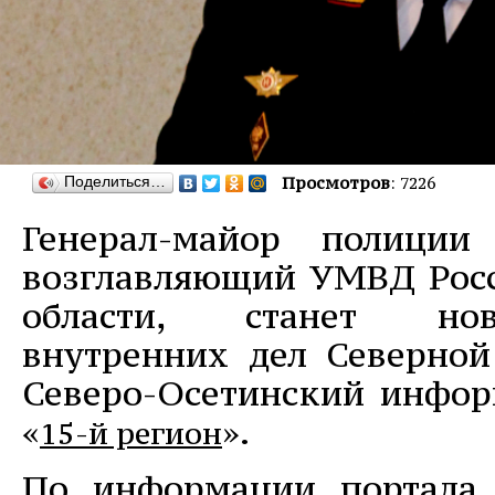
Поделиться…
Просмотров
: 7226
Генерал-майор полиции
возглавляющий УМВД Рос
области, станет но
внутренних дел Северной
Северо-Осетинский инфо
«
».
15-й регион
По информации портала