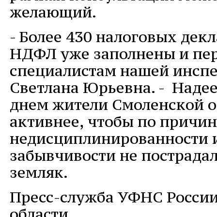
желающий.
- Более 430 налоговых дек
НДФЛ уже заполнены и пе
специалистам нашей инспе
Светлана Юрьевна. - Надее
днем жители Смоленской об
активнее, чтобы по причин
недисциплинированности и
забывчивости не пострада
земляк.
Пресс-служба УФНС России
области