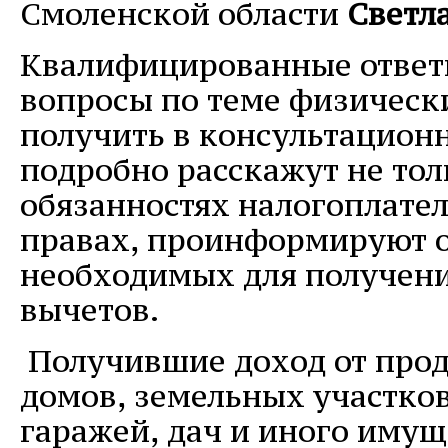
Смоленской области
Светл
Квалифицированные ответ
вопросы по теме физическ
получить в консультационн
подробно расскажут не тол
обязанностях налогоплател
правах, проинформируют о
необходимых для получен
вычетов.
Получившие доход от про
домов, земельных участков
гаражей, дач и иного имущ