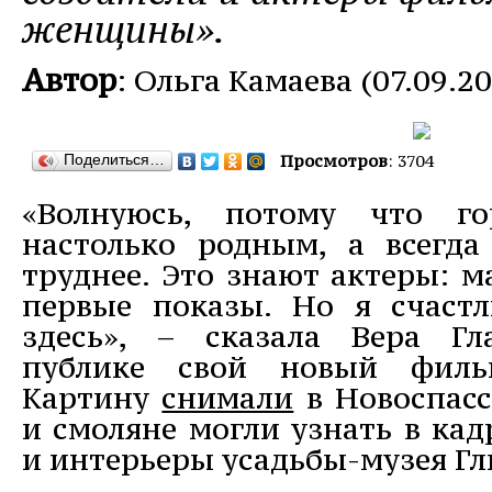
женщины».
Автор
: Ольга Камаева (07.09.20
Поделиться…
Просмотров
: 3704
«Волнуюсь, потому что го
настолько родным, а всегд
труднее. Это знают актеры: м
первые показы. Но я счастл
здесь», – сказала Вера Гла
публике свой новый фи
Картину
снимали
в Новоспас
и смоляне могли узнать в ка
и интерьеры усадьбы-музея Г