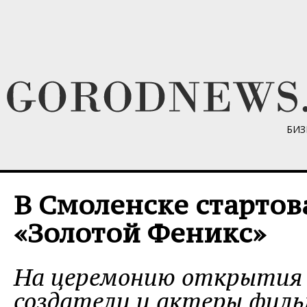
БИЗ
В Смоленске стартов
«Золотой Феникс»
На церемонию открытия 
создатели и актеры филь