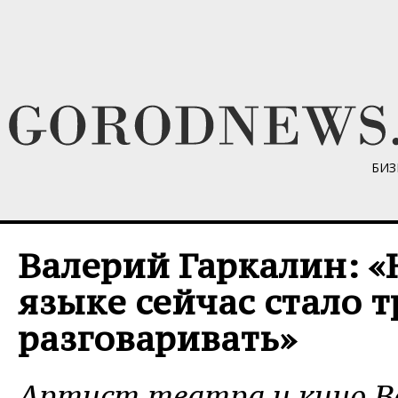
БИЗ
Валерий Гаркалин: «
языке сейчас стало 
разговаривать»
Артист театра и кино В