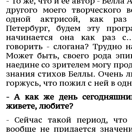
- То же, что и ее автор - Белла
другого моего творческого в
одной актрисой, как раз
Петербург, будем эту прог
начинается она как раз с.
говорить - слогана? Трудно н
Может быть, своего рода эпи
наедине со зрителем могу про
знания стихов Беллы. Очень л
горжусь, что пожил с ней в одн
- А как же день сегодняшни
живете, любите?
- Сейчас такой период, что 
вообще не придается значени