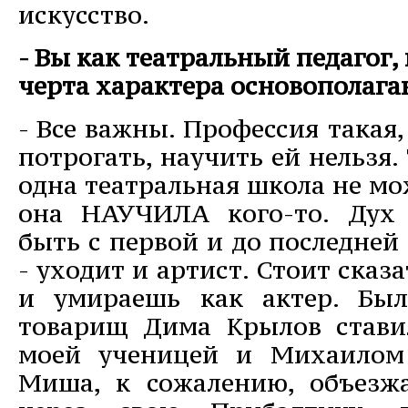
искусство.
- Вы как театральный педагог,
черта характера основополага
- Все важны. Профессия такая,
потрогать, научить ей нельзя.
одна театральная школа не мо
она НАУЧИЛА кого-то. Дух 
быть с первой и до последней
- уходит и артист. Стоит сказат
и умираешь как актер. Был
товарищ Дима Крылов стави
моей ученицей и Михаилом
Миша, к сожалению, объезж