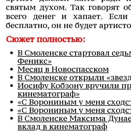
святым духом. Так говорят о
всего денег и хапает. Если
бесплатно, он не будет артист
Сюжет полностью:
В Смоленске стартовал седь
Феникс»
Месяц в Новоспасском
В Смоленске открыли «звез
Иосифу Кобзону вручили при
кинематограф»
«С Ворониным у меня сходс
«С Ворониным у меня сходс
В Смоленске Максима Дунае
вклад в кинематограф