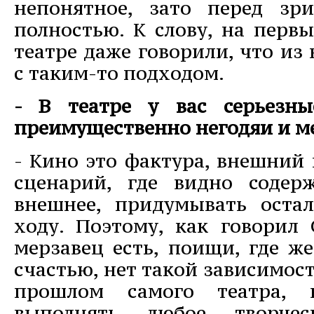
непонятное, зато перед зр
полностью. К слову, на перв
театре даже говорили, что из 
с таким-то подходом.
- В театре у вас серьезн
преимущественно негодяи и ме
- Кино это фактура, внешний 
сценарий, где видно содер
внешнее, придумывать оста
ходу. Поэтому, как говорил 
мерзавец есть, поищи, где же
счастью, нет такой зависимост
прошлом самого театра, 
выполнять любое творчес