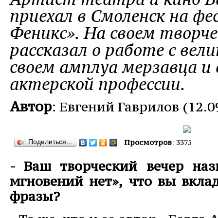
приехал в Смоленск на ф
Феникс». На своем творче
рассказал о работе с вел
своем амплуа мерзавца и
актерской профессии.
Автор
: Евгений Гаврилов (12.0
Поделиться…
Просмотров
: 3375
- Ваш творческий вечер наз
мгновений нет», что вы вкла
фразы?