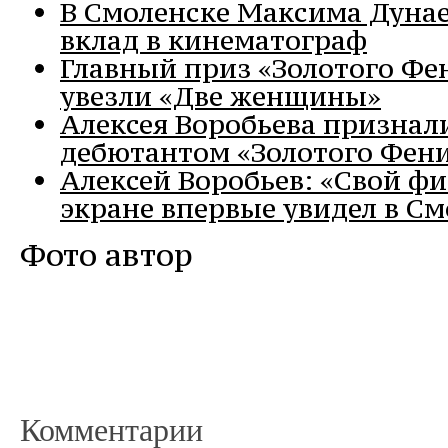
В Смоленске Максима Дунае
вклад в кинематограф
Главный приз «Золотого Фе
увезли «Две женщины»
Алексея Воробьева призна
дебютантом «Золотого Фен
Алексей Воробьев: «Свой ф
экране впервые увидел в См
Фото автор
Комментарии