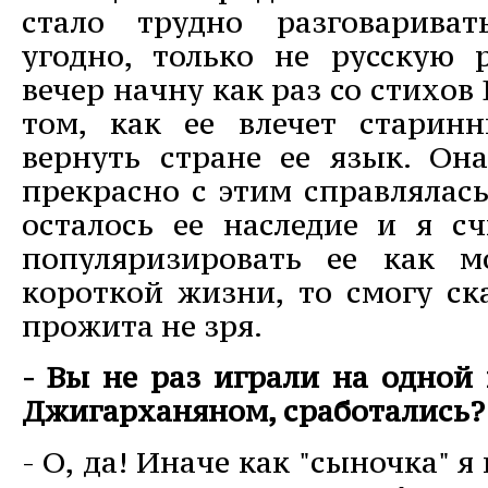
стало трудно разговариват
угодно, только не русскую 
вечер начну как раз со стихо
том, как ее влечет старин
вернуть стране ее язык. Он
прекрасно с этим справлялась
осталось ее наследие и я сч
популяризировать ее как 
короткой жизни, то смогу ск
прожита не зря.
- Вы не раз играли на одной
Джигарханяном, сработались?
- О, да! Иначе как "сыночка" 