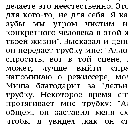
делаете это неестественно. Э
для кого-то, не для себя. Я к
зубы мы утром чистим н
конкретного человека в этой 
твоей жизни". Высказал и ден
он передает трубку мне: "Алло
спросить, вот в той сцене, 
может, лучше выйти спра
напоминаю о режиссере, мо
Миша благодарит за "дельн
трубку. Некоторое время сп
протягивает мне трубку: "Ал
общем, он заставил меня сх
чтобы я увидел ,как он с