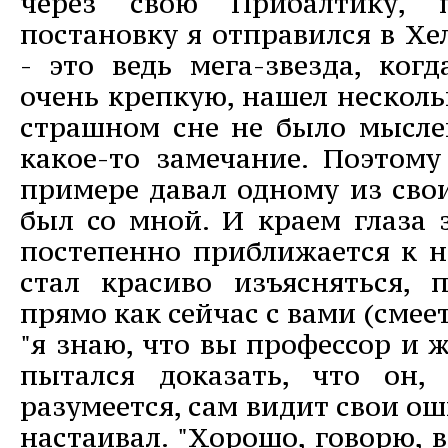
через свою Прибалтику, п
постановку я отправился в Х
- это ведь мега-звезда, когд
очень крепкую, нашел несколь
страшном сне не было мыслей
какое-то замечание. Поэтому
примере давал одному из сво
был со мной. И краем глаза 
постепенно приближается к н
стал красиво изъясняться, п
прямо как сейчас с вами (смеет
"я знаю, что вы профессор и ж
пытался доказать, что он, 
разумеется, сам видит свои о
настаивал. "Хорошо, говорю, в