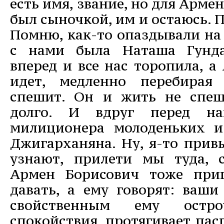
есть имя, звание, но для Арме
был сыночкой, им и остаюсь. 
Помню, как-то опаздывали на 
с нами была Наташа Гунда
вперед и все нас торопила, а
идет, медленно перебирая
спешит. Он и жить не спеш
долго. И вдруг перед н
милиционера молоденьких и
Джигарханяна. Ну, я-то привы
узнают, прилети мы туда, 
Армен Борисович тоже приг
давать, а ему говорят: ваши
свойственным ему остр
спокойствия, протягивает пас