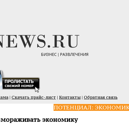
БИЗНЕС
|
РАЗВЛЕЧЕНИЯ
лама
|
Скачать прайс-лист
|
Контакты
|
Обратная связь
ПОТЕНЦИАЛ: ЭКОНОМИ
змораживать экономику