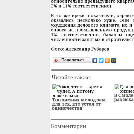
относительно предыдущего квартала
3% и 11% соответственно).
В то же время показатели, харак
оказались несколько хуже. Они 
ухудшения делового климата, но и
спроса на промышленную продукци
1%. соответственно; балансы оц
численности занятых в строительст
Фото: Александр Губарев
Поделиться…
Читайте также:
В Смоле
раз иска
Топ зимних мелодрам
для тех, кто устал от
одиночества
Комментарии