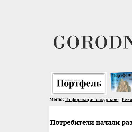
Меню:
Информация о журнале
|
Рек
Потребители начали ра