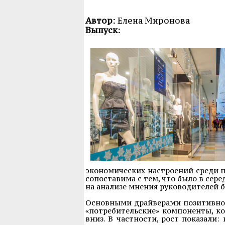
Автор
: Елена Миронова
Выпуск
:
экономических настроений среди п
сопоставима с тем, что было в сер
на анализе мнения руководителей б
Основными драйверами позитивной
«потребительские» компоненты, ко
вниз. В частности, рост показали