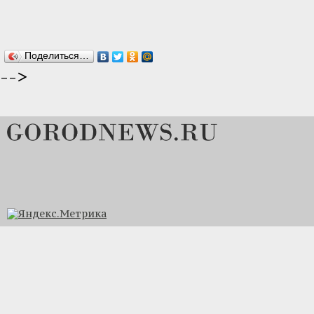
Поделиться…
-->