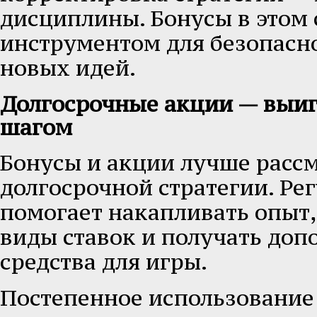
дисциплины. Бонусы в этом 
инструментом для безопасн
новых идей.
Долгосрочные акции — выиг
шагом
Бонусы и акции лучше рассм
долгосрочной стратегии. Ре
помогает накапливать опыт,
виды ставок и получать до
средства для игры.
Постепенное использование