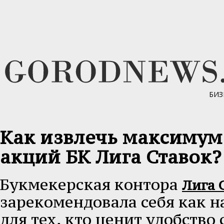
БИЗ
Как извлечь максимум 
акций БК Лига Ставок?
Букмекерская контора
Лига 
зарекомендовала себя как 
для тех, кто ценит удобство 