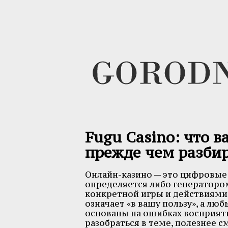
Fugu Casino: что в
прежде чем разбир
Онлайн-казино — это цифровые
определяется либо генератором
конкретной игры и действиями 
означает «в вашу пользу», а лю
основаны на ошибках восприяти
разобраться в теме, полезнее с