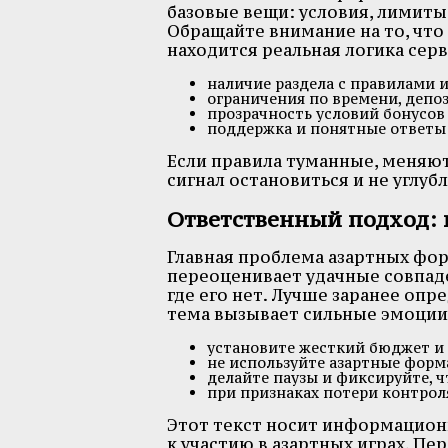
базовые вещи: условия, лимиты
Обращайте внимание на то, чт
находится реальная логика серв
наличие раздела с правилами 
ограничения по времени, депо
прозрачность условий бонусов 
поддержка и понятные ответы
Если правила туманные, меняютс
сигнал остановиться и не углубл
Ответственный подход: 
Главная проблема азартных форм
переоценивает удачные совпаде
где его нет. Лучше заранее опр
тема вызывает сильные эмоции
установите жесткий бюджет и 
не используйте азартные форма
делайте паузы и фиксируйте, чт
при признаках потери контрол
Этот текст носит информацион
к участию в азартных играх. П