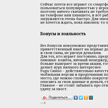
Сейчас почти все играют со смартфо
пользоваться популярностью у игрок
поэтому ничего скачивать не требуе
на телефоне или планшете, и всё ра
загружаются очень быстро. Для мно
не хочется ждать, пока наконец-то
Бонусы и лояльность
Без бонусов невозможно представит
приветственный пакет на первые де
и свои силы, не рискуя деньгами.
Для тех, кто играет постоянно, пре
плюшки: кэшбэк, личный менеджер,
больше выиграет за время акции, то
делает игру намного интереснее.
Fugu Casino – действительно качест
мобильная версия и продуманная п
место, где можно спокойно покрути
опасаясь за свои данные и деньги, 
Главное – не стоит забывать про от
удачу за хвост.
Поделиться…
-->