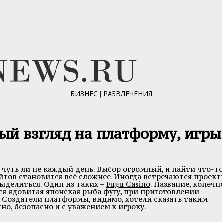
БИЗНЕС
|
РАЗВЛЕЧЕНИЯ
ный взгляд на платформу, игры
чуть ли не каждый день. Выбор огромный, и найти что-т
йтов становится всё сложнее. Иногда встречаются проект
ыделиться. Один из таких –
Fugu Сasino
. Название, конечн
я ядовитая японская рыба фугу, при приготовлении
 Создатели платформы, видимо, хотели сказать таким
но, безопасно и с уважением к игроку.