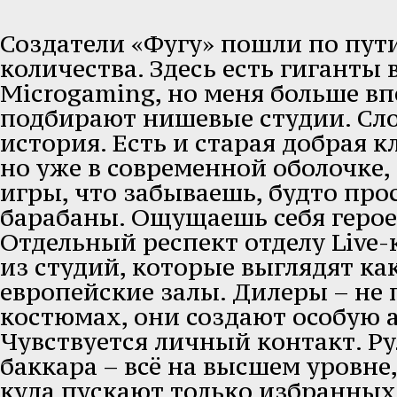
Создатели «Фугу» пошли по пути
количества. Здесь есть гиганты 
Microgaming, но меня больше впе
подбирают нишевые студии. Сло
история. Есть и старая добрая к
но уже в современной оболочке,
игры, что забываешь, будто про
барабаны. Ощущаешь себя геро
Отдельный респект отделу Live
из студий, которые выглядят ка
европейские залы. Дилеры – не 
костюмах, они создают особую 
Чувствуется личный контакт. Ру
баккара – всё на высшем уровне,
куда пускают только избранных