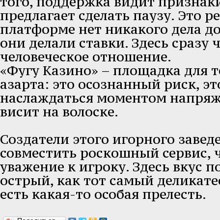
того, поддержка видит признак
предлагает сделать паузу. Это р
платформе нет никакого дела до
они делали ставки. Здесь сразу 
человеческое отношение.
«Фугу Казино» – площадка для т
азарта: это осознанный риск, э
наслаждаться моментом напряже
висит на волоске.
Создатели этого игорного завед
совместить роскошный сервис, 
уважение к игроку. Здесь вкус 
острый, как тот самый деликатес
есть какая-то особая прелесть.