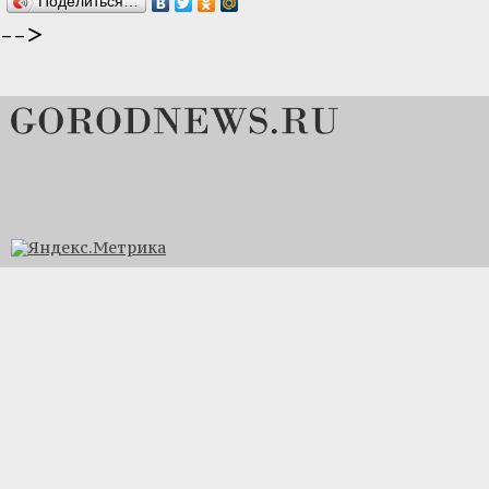
Поделиться…
-->