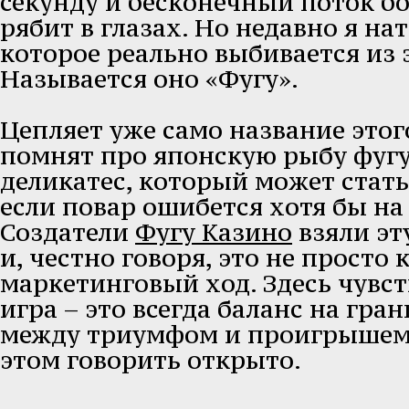
секунду и бесконечный поток бо
рябит в глазах. Но недавно я на
которое реально выбивается из 
Называется оно «Фугу».
Цепляет уже само название этого
помнят про японскую рыбу фугу
деликатес, который может стат
если повар ошибется хотя бы на
Создатели
Фугу Казино
взяли эт
и, честно говоря, это не просто
маркетинговый ход. Здесь чувс
игра – это всегда баланс на гра
между триумфом и проигрышем. 
этом говорить открыто.