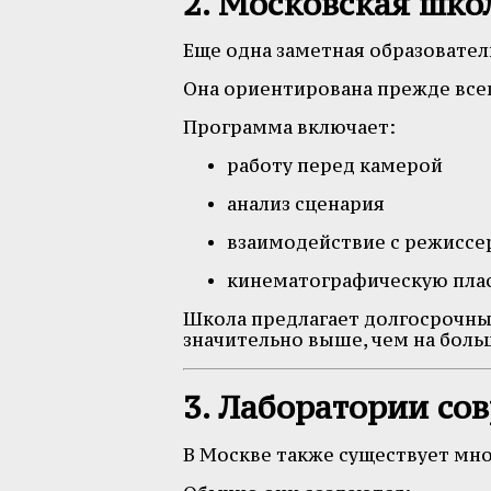
2. Московская шко
Еще одна заметная образовател
Она ориентирована прежде все
Программа включает:
работу перед камерой
анализ сценария
взаимодействие с режисс
кинематографическую пла
Школа предлагает долгосрочны
значительно выше, чем на боль
3. Лаборатории со
В Москве также существует мн