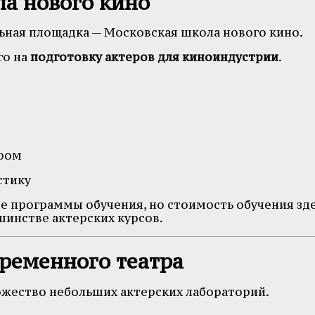
ла нового кино
ьная площадка — Московская школа нового кино.
го на
подготовку актеров для киноиндустрии
.
ером
стику
е программы обучения, но стоимость обучения зд
шинстве актерских курсов.
временного театра
ожество небольших актерских лабораторий.