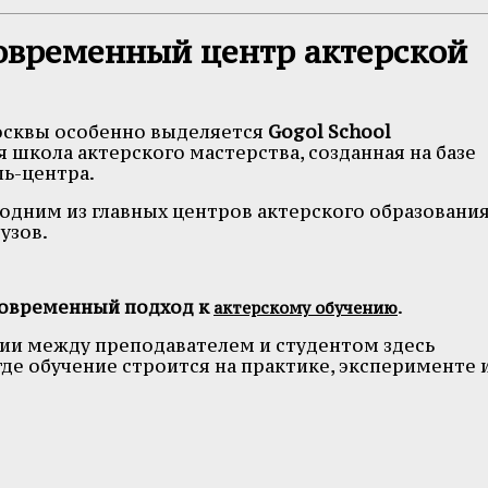
 современный центр актерской
Москвы особенно выделяется
Gogol School
я школа актерского мастерства, созданная на базе
ль-центра.
 одним из главных центров актерского образовани
узов.
овременный подход к
.
актерскому обучению
ии между преподавателем и студентом здесь
где обучение строится на практике, эксперименте 