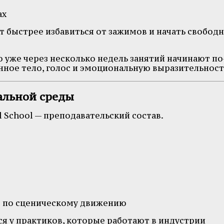
ах
 быстрее избавиться от зажимов и начать свобод
 уже через несколько недель занятий начинают по
ное тело, голос и эмоциональную выразительност
альной среды
 School — преподавательский состав.
ы по сценическому движению
ся у практиков, которые работают в индустрии