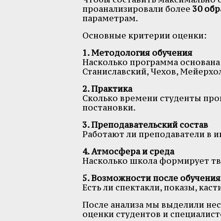
проанализировали более
30 об
параметрам.
Основные критерии оценки:
1. Методология обучения
Насколько программа основана
Станиславский, Чехов, Мейерхо
2. Практика
Сколько времени студенты пров
постановки.
3. Преподавательский состав
Работают ли преподаватели в ин
4. Атмосфера и среда
Насколько школа формирует тв
5. Возможности после обучения
Есть ли спектакли, показы, каст
После анализа мы выделили не
оценки студентов и специалист