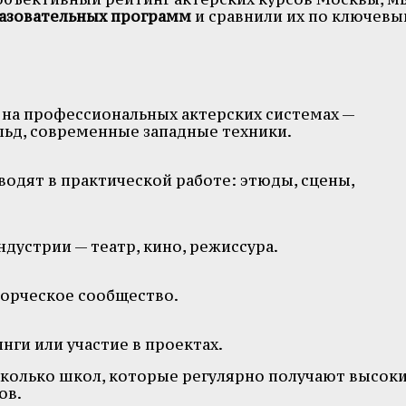
разовательных программ
и сравнили их по ключев
 на профессиональных актерских системах —
льд, современные западные техники.
одят в практической работе: этюды, сцены,
дустрии — театр, кино, режиссура.
орческое сообщество.
инги или участие в проектах.
сколько школ, которые регулярно получают высок
ов.