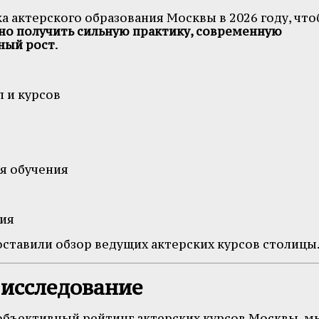
 актерского образования Москвы в 2026 году, чт
но получить сильную практику, современную
ный рост
.
 и курсов
я обучения
ия
оставили обзор ведущих актерских курсов столицы
 исследование
объективный рейтинг актерских курсов Москвы, м