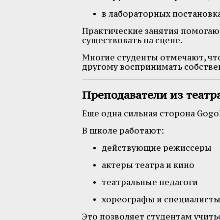
в лабораторных постановк
Практические занятия помогают
существовать на сцене.
Многие студенты отмечают, что
другому воспринимать собствен
Преподаватели из театр
Еще одна сильная сторона Gogol
В школе работают:
действующие режиссеры
актеры театра и кино
театральные педагоги
хореографы и специалист
Это позволяет студентам учить