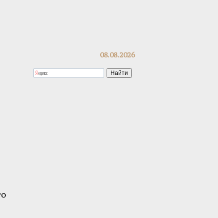
08.08.2026
то
е