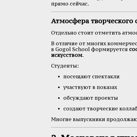
прямо сейчас.
Атмосфера творческого 
Отдельно стоит отметить атмо
В отличие от многих коммерчес
в Gogol School формируется
со
искусством
.
Студенты:
посещают спектакли
участвуют в показах
обсуждают проекты
создают творческие колла
Многие выпускники продолжают