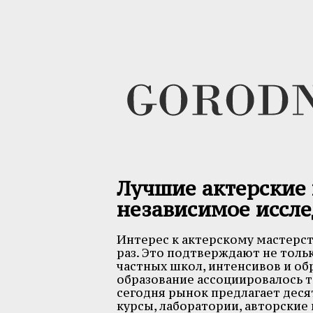
Лучшие актерские 
независимое иссл
Интерес к актерскому мастерст
раз. Это подтверждают не толь
частных школ, интенсивов и об
образование ассоциировалось т
сегодня рынок предлагает дес
курсы, лаборатории, авторские