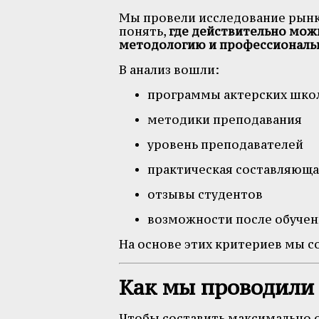
Мы провели исследование рынка
понять,
где действительно мож
методологию и профессиональ
В анализ вошли:
программы актерских школ
методики преподавания
уровень преподавателей
практическая составляюща
отзывы студентов
возможности после обучен
На основе этих критериев мы с
Как мы проводили
Чтобы составить максимально 