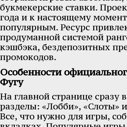
букмекерские ставки. Проек
года и к настоящему момент
популярным. Ресурс привле
продуманной системой ранг
кэшбэка, бездепозитных пр
промокодов.
Особенности официальног
Фугу
На главной странице сразу 
разделы: «Лобби», «Слоты» и
Все, что нужно для игры, со
вкладках. Популярные игры