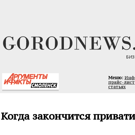
БИЗ
Меню:
Инфо
прайс-лист
статьях
Когда закончится приват