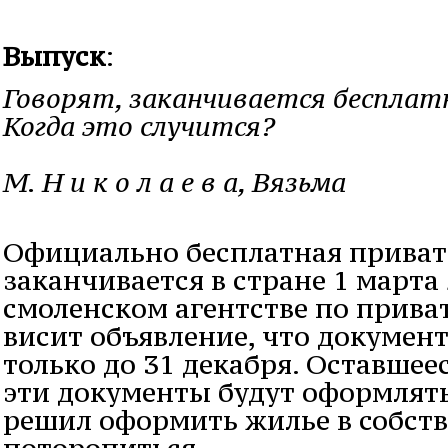
Выпуск
:
Говорят, заканчивается бесплат
Когда это случится?
М. Н и к о л а е в а, Вязьма
Официально бесплатная приват
заканчивается в стране 1 марта 
смоленском агентстве по прива
висит объявление, что докуме
только до 31 декабря. Оставшее
эти документы будут оформлятьс
решил оформить жилье в собств
поторопиться.