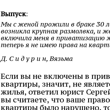
Выпуск
:
Мы с женой прожили в браке 30 ле
возникла крупная размолвка, и ж
включила меня в приватизацию 
теперь я не имею права на кварт
Д. С и д у р и н, Вязьма
Если вы не включены в при
квартиры, значит, не являе
жилья, ответил юрист Серг
вы считаете, что ваше прав
квартиры было нарушено, т