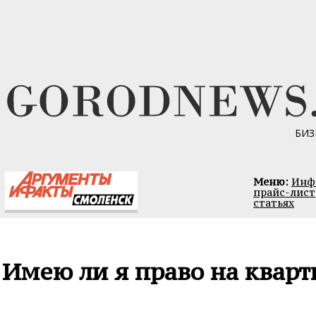
БИЗ
Меню:
Инфо
прайс-лист
статьях
Имею ли я право на кварт