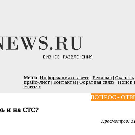
БИЗНЕС
|
РАЗВЛЕЧЕНИЯ
Меню:
Информация о газете
|
Реклама
|
Скачать
прайс-лист
|
Контакты
|
Обратная связь
|
Поиск 
статьях
ВОПРОС - ОТВ
ь и на СТС?
Просмотров: 3