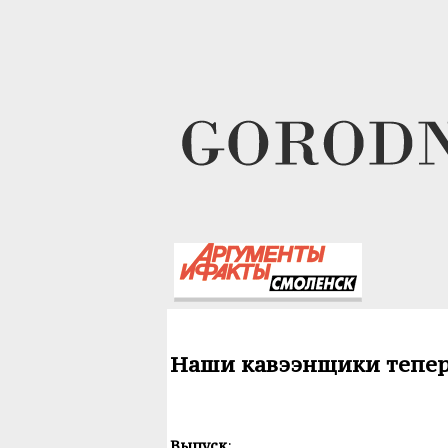
Наши кавээнщики тепер
Выпуск
: