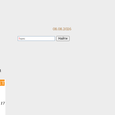
08.08.2026
в
ЕТ
117