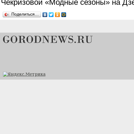
Чекризовой «Модные сезоны» на Дзе
Поделиться…