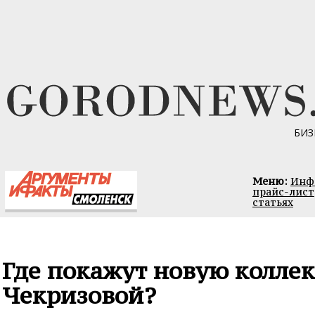
БИЗ
Меню:
Инфо
прайс-лист
статьях
Где покажут новую колле
Чекризовой?