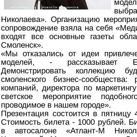
моде
выбра
Николаева». Организацию меропри
сопровождение взяла на себя «Мед
входят все основные газеты обл
Смоленск».
«Мы отказались от идеи привлеч
моделей, - рассказывает Е
Демонстрировать коллекцию буд
смоленского бизнес-сообщества: 
компаний, директора по маркетинг
светское мероприятие подобно
проводимое в нашем городе».
Презентация состоится в пятницу 
Стоимость билета - 1000 рублей. 
в автосалоне «Атлант-М Нико