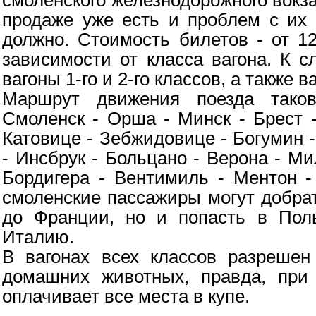
продаже уже есть и проблем с их
должно. Стоимость билетов - от 1
зависимости от класса вагона. К с
вагоны 1-го и 2-го классов, а также 
Маршрут движения поезда тако
Смоленск - Орша - Минск - Брест 
Катовице - Зебжидовице - Богумин -
- Инсбрук - Больцано - Верона - Ми
Бордигера - Вентимиль - Ментон -
смоленские пассажиры могут добрат
до Франции, но и попасть в Пол
Италию.
В вагонах всех классов разрешен
домашних животных, правда, при 
оплачивает все места в купе.