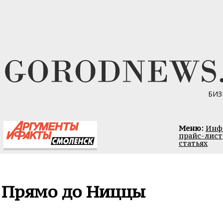
БИЗ
Меню:
Инфо
прайс-лист
статьях
Прямо до Ниццы