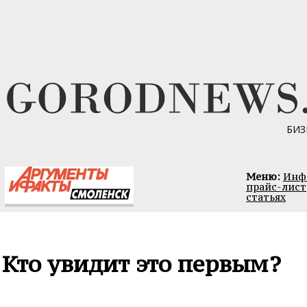
БИЗ
Меню:
Инфо
прайс-лист
статьях
Кто увидит это первым?