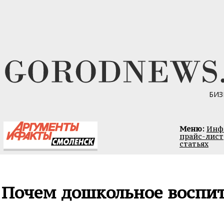
БИЗ
Меню:
Инфо
прайс-лист
статьях
Почем дошкольное воспи