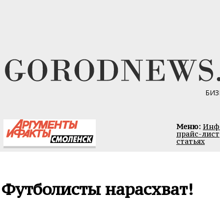
БИЗ
Меню:
Инфо
прайс-лист
статьях
Футболисты нарасхват!