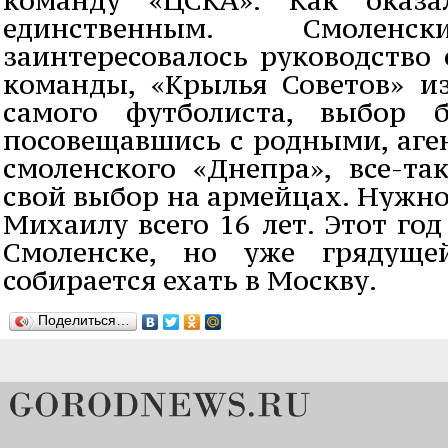
единственным. Смоленс
заинтересовалось руководство
команды, «Крылья Советов» и
самого футболиста, выбор 
посовещавшись с родными, аге
смоленского «Днепра», все-та
свой выбор на армейцах. Нужно
Михаилу всего 16 лет. Этот го
Смоленске, но уже грядуще
собирается ехать в Москву.
Поделиться…