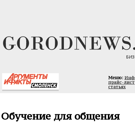
БИЗ
Меню:
Инфо
прайс-лист
статьях
Обучение для общения