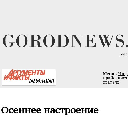
БИЗ
Меню:
Инфо
прайс-лист
статьях
Осеннее настроение