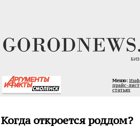
БИЗ
Меню:
Инфо
прайс-лист
статьях
Когда откроется роддом?