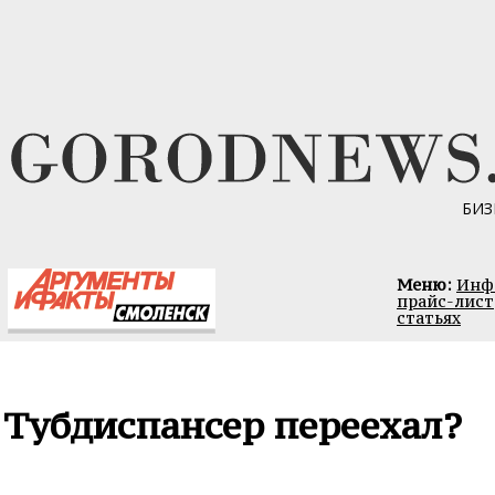
БИЗ
Меню:
Инфо
прайс-лист
статьях
Тубдиспансер переехал?