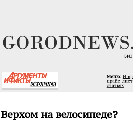
БИЗ
Меню:
Инфо
прайс-лист
статьях
Верхом на велосипеде?