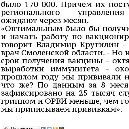
было 170 000. Причем их пост
регионального управления
ожидают через месяц.
«Оптимальным было бы получит
и начать работу по вакционир
говорит Владимир Крутилин -
врач Смоленской области. - Но и
срок получения вакцины - окт
выработки иммунитета - ок
прошлом году мы прививали на
что же? По данным за 8 месяц
зафиксировано на 25 тысяч сл
гриппом и ОРВИ меньше, чем го
мы приписываем прививкам».
Поделиться…