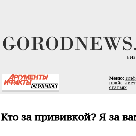
БИЗ
Меню:
Инфо
прайс-лист
статьях
Кто за прививкой? Я за ва